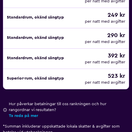
per natt med avgifter
249 kr
Standardrum, okänd sängtyp
per natt med avgifter
290 kr
Standardrum, okänd sängtyp
per natt med avgifter
392 kr
Standardrum, okänd sängtyp
per natt med avgifter
523 kr
Superior-rum, okänd sängtyp
per natt med avgifter
Hur påverkar betalningar till oss rankningen och hur
rangordnar vi resultaten?
Ta reda på mer
*
Summan inkluderar uppskattade lokala skatter & avgifter som