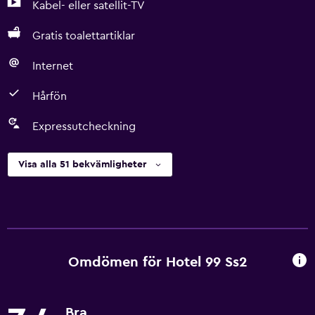
Kabel- eller satellit-TV
Gratis toalettartiklar
Internet
Hårfön
Expressutcheckning
Visa alla 51 bekvämligheter
Omdömen för Hotel 99 Ss2
Bra