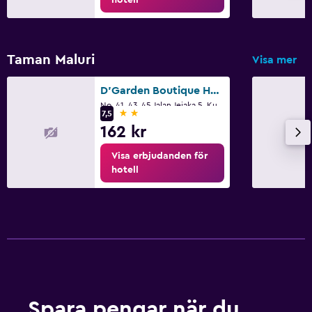
Taman Maluri
Visa mer
D'Garden Boutique Hotel Kuala Lumpur
No. 41, 43, 45 Jalan Jejaka 5, Kuala Lumpur
2 stjärnor
7,5
162 kr
Visa erbjudanden för
hotell
Spara pengar när du