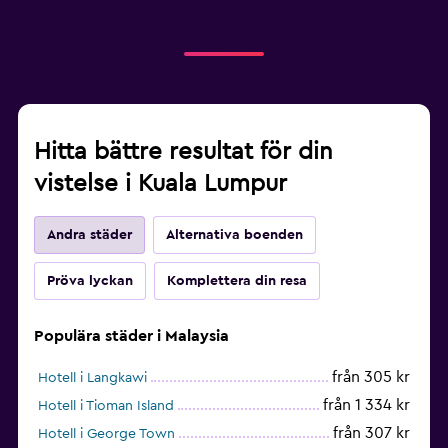
Hitta bättre resultat för din
vistelse i Kuala Lumpur
Andra städer
Alternativa boenden
Pröva lyckan
Komplettera din resa
Populära städer i Malaysia
från 305 kr
Hotell i Langkawi
från 1 334 kr
Hotell i Tioman Island
från 307 kr
Hotell i George Town