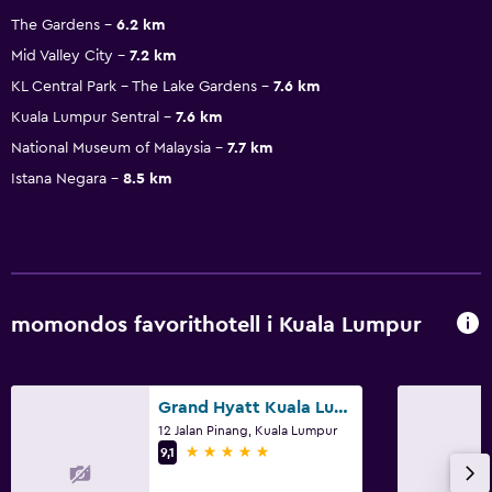
The Gardens
6.2 km
Mid Valley City
7.2 km
KL Central Park - The Lake Gardens
7.6 km
Kuala Lumpur Sentral
7.6 km
National Museum of Malaysia
7.7 km
Istana Negara
8.5 km
momondos favorithotell i Kuala Lumpur
Grand Hyatt Kuala Lumpur
12 Jalan Pinang, Kuala Lumpur
5 stjärnor
9,1