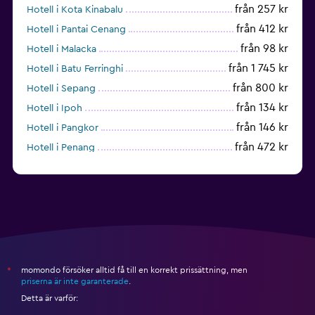
från 257 kr
Hotell i Kota Kinabalu
från 412 kr
Hotell i Pantai Cenang
från 98 kr
Hotell i Malacka
från 1 745 kr
Hotell i Batu Ferringhi
från 800 kr
Hotell i Sepang
från 134 kr
Hotell i Ipoh
från 146 kr
Hotell i Pangkor
från 472 kr
Hotell i Penang
momondo försöker alltid få till en korrekt prissättning, men
*
priserna är inte garanterade
.
Detta är varför: