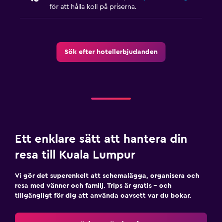
för att hålla koll på priserna.
Sök efter hotellerbjudanden
Ett enklare sätt att hantera din
resa till Kuala Lumpur
Vi gör det superenkelt att schemalägga, organisera och
resa med vänner och familj. Trips är gratis – och
tillgängligt för dig att använda oavsett var du bokar.