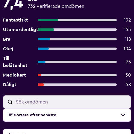
7,4
732 verifierade omdömen
Fantastiskt
192
Utomordentligt
155
Bra
118
Okej
104
Till
75
belåtenhet
Mediokert
30
Dåligt
58
Sortera efter
:
Senaste