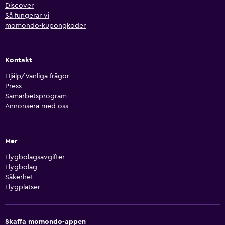
Discover
Så fungerar vi
momondo-kupongkoder
Kontakt
Hjälp/Vanliga frågor
Press
Samarbetsprogram
Annonsera med oss
Mer
Flygbolagsavgifter
Flygbolag
Säkerhet
Flygplatser
Skaffa momondo-appen