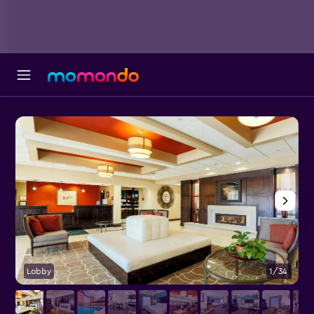
Lobby
1/34