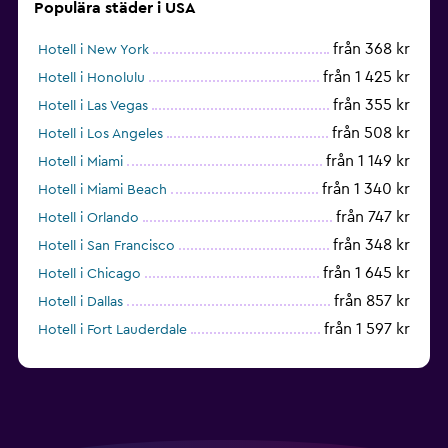
Populära städer i USA
från 368 kr
Hotell i New York
från 1 425 kr
Hotell i Honolulu
från 355 kr
Hotell i Las Vegas
från 508 kr
Hotell i Los Angeles
från 1 149 kr
Hotell i Miami
från 1 340 kr
Hotell i Miami Beach
från 747 kr
Hotell i Orlando
från 348 kr
Hotell i San Francisco
från 1 645 kr
Hotell i Chicago
från 857 kr
Hotell i Dallas
från 1 597 kr
Hotell i Fort Lauderdale
från 1 990 kr
Hotell i Nashville