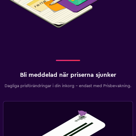
Bli meddelad när priserna sjunker
Dagliga prisförändringar i din inkorg – endast med Prisbevakning.