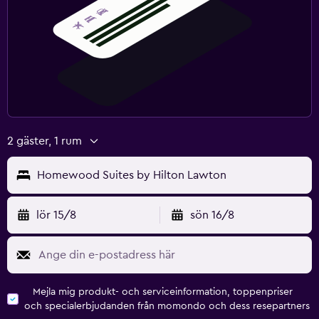
2 gäster, 1 rum
Homewood Suites by Hilton Lawton
lör 15/8
sön 16/8
Mejla mig produkt- och serviceinformation, toppenpriser
och specialerbjudanden från momondo och dess resepartners