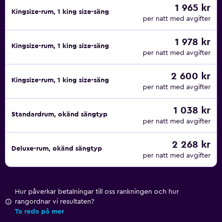
1 965 kr
Kingsize-rum, 1 king size-säng
per natt med avgifter
1 978 kr
Kingsize-rum, 1 king size-säng
per natt med avgifter
2 600 kr
Kingsize-rum, 1 king size-säng
per natt med avgifter
1 038 kr
Standardrum, okänd sängtyp
per natt med avgifter
2 268 kr
Deluxe-rum, okänd sängtyp
per natt med avgifter
Hur påverkar betalningar till oss rankningen och hur
rangordnar vi resultaten?
Ta reda på mer