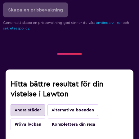
Skapa en prisbevakning
Genom att skapa en prisbevakning godkänner du våra
användarvillkor
och
sekretesspolicy.
Hitta bättre resultat för din
vistelse i Lawton
Andra städer
Alternativa boenden
Pröva lyckan
Komplettera din resa