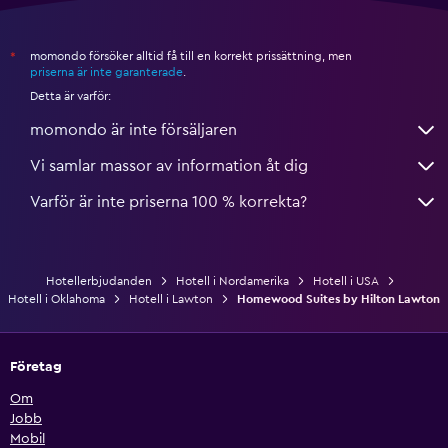
momondo försöker alltid få till en korrekt prissättning, men
*
priserna är inte garanterade
.
Detta är varför:
momondo är inte försäljaren
Vi samlar massor av information åt dig
Varför är inte priserna 100 % korrekta?
Hotellerbjudanden
Hotell i Nordamerika
Hotell i USA
Hotell i Oklahoma
Hotell i Lawton
Homewood Suites by Hilton Lawton
Företag
Om
Jobb
Mobil