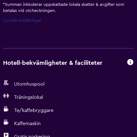
*
Summan inkluderar uppskattade lokala skatter & avgifter som
betalas vid utcheckningen.
Cookie-inställningar
Hotell-bekvämligheter & faciliteter
Utomhuspool
Träningslokal
Te/kaffebryggare
Kaffemaskin
Gratis parkering