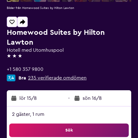
Bilder från Homewood Suites by Hilton Lawton
Homewood Suites by Hilton
Lawton
Hotell med Utomhuspool
3 stjärnor
+1 580 357 9800
Bra
235 verifierade omdömen
7,4
lör 15/8
-
sön 16/8
2 gäster, 1 rum
Sök