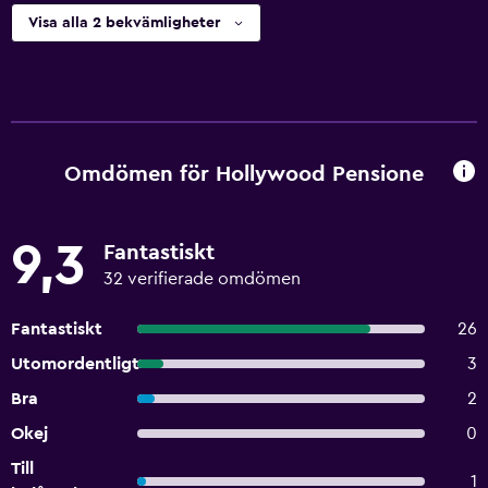
Visa alla 2 bekvämligheter
Omdömen för Hollywood Pensione
9,3
Fantastiskt
32 verifierade omdömen
Fantastiskt
26
Utomordentligt
3
Bra
2
Okej
0
Till
1