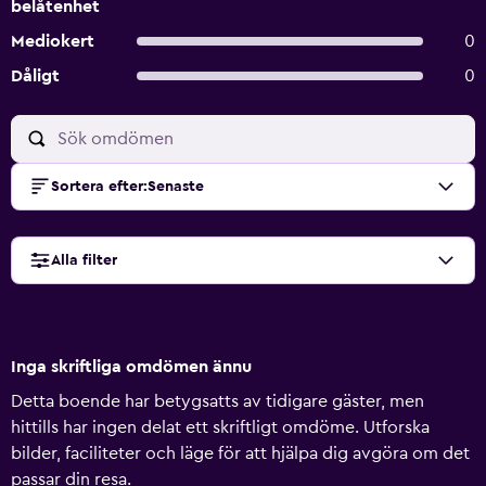
belåtenhet
Mediokert
0
Dåligt
0
Sortera efter
:
Senaste
Alla filter
Inga skriftliga omdömen ännu
Detta boende har betygsatts av tidigare gäster, men
hittills har ingen delat ett skriftligt omdöme. Utforska
bilder, faciliteter och läge för att hjälpa dig avgöra om det
passar din resa.