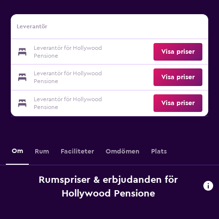
Leverantör
Leverantör för Hollywood
Visa priser
Pensione
Leverantör för Hollywood
Visa priser
Pensione
Leverantör för Hollywood
Visa priser
Pensione
Om
Rum
Faciliteter
Omdömen
Plats
Rumspriser & erbjudanden för
Hollywood Pensione