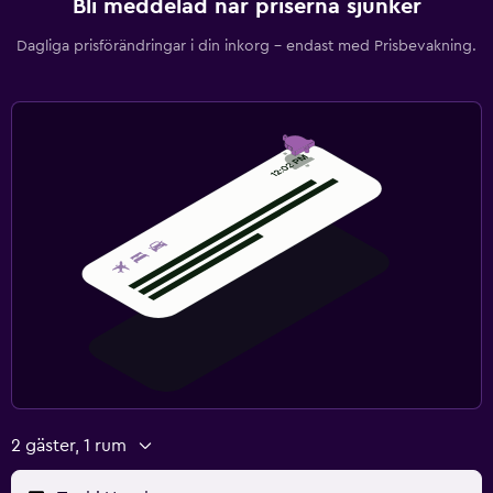
Bli meddelad när priserna sjunker
Dagliga prisförändringar i din inkorg – endast med Prisbevakning.
2 gäster, 1 rum