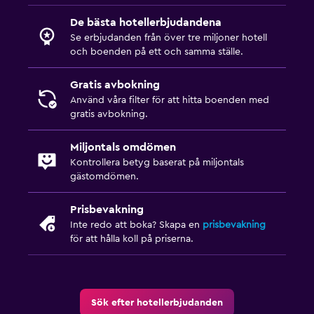
De bästa hotellerbjudandena
Se erbjudanden från över tre miljoner hotell
och boenden på ett och samma ställe.
Gratis avbokning
Använd våra filter för att hitta boenden med
gratis avbokning.
Miljontals omdömen
Kontrollera betyg baserat på miljontals
gästomdömen.
Prisbevakning
Inte redo att boka? Skapa en
prisbevakning
för att hålla koll på priserna.
Sök efter hotellerbjudanden