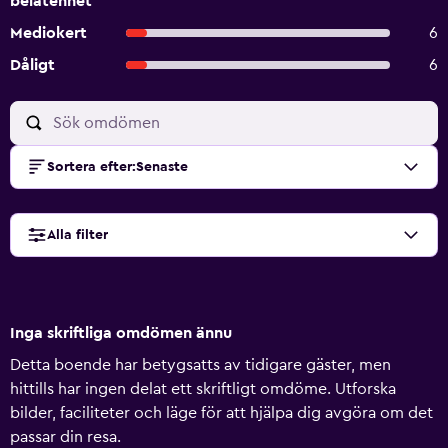
belåtenhet
Mediokert
6
Dåligt
6
Sortera efter
:
Senaste
Alla filter
Inga skriftliga omdömen ännu
Detta boende har betygsatts av tidigare gäster, men
hittills har ingen delat ett skriftligt omdöme. Utforska
bilder, faciliteter och läge för att hjälpa dig avgöra om det
passar din resa.