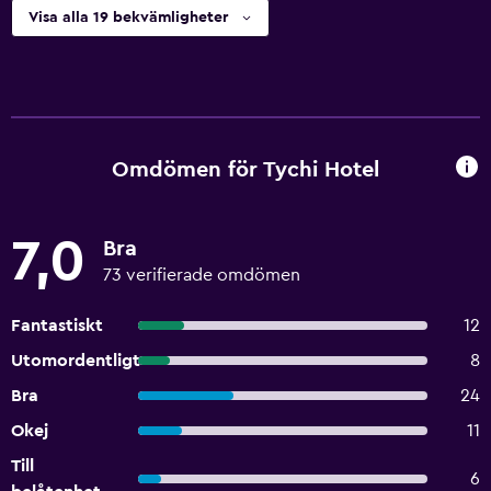
Visa alla 19 bekvämligheter
Omdömen för Tychi Hotel
7,0
Bra
73 verifierade omdömen
Fantastiskt
12
Utomordentligt
8
Bra
24
Okej
11
Till
6