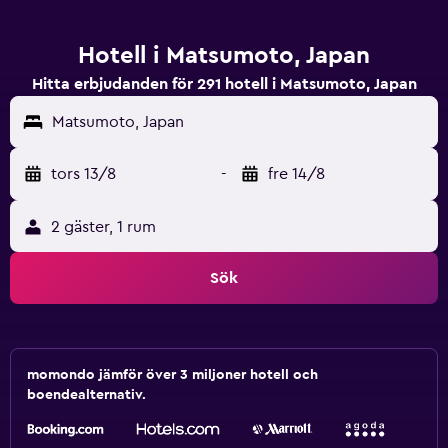
Hotell i Matsumoto, Japan
Hitta erbjudanden för 291 hotell i Matsumoto, Japan
Matsumoto, Japan
tors 13/8
-
fre 14/8
2 gäster, 1 rum
Sök
momondo jämför över 3 miljoner hotell och
boendealternativ.