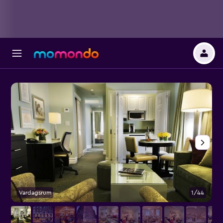
Vardagsrum
1/44