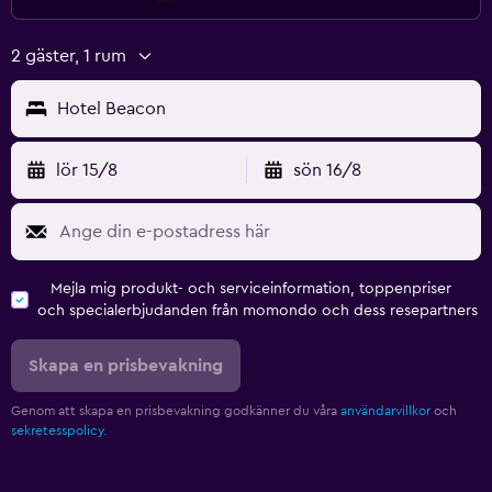
2 gäster, 1 rum
Hotel Beacon
lör 15/8
sön 16/8
Mejla mig produkt- och serviceinformation, toppenpriser
och specialerbjudanden från momondo och dess resepartners
Skapa en prisbevakning
Genom att skapa en prisbevakning godkänner du våra
användarvillkor
och
sekretesspolicy.