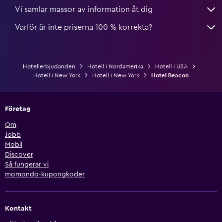
Vi samlar massor av information åt dig
Varför är inte priserna 100 % korrekta?
Hotellerbjudanden
Hotell i Nordamerika
Hotell i USA
Hotell i New York
Hotell i New York
Hotel Beacon
Företag
Om
Jobb
Mobil
Discover
Så fungerar vi
momondo-kupongkoder
Kontakt