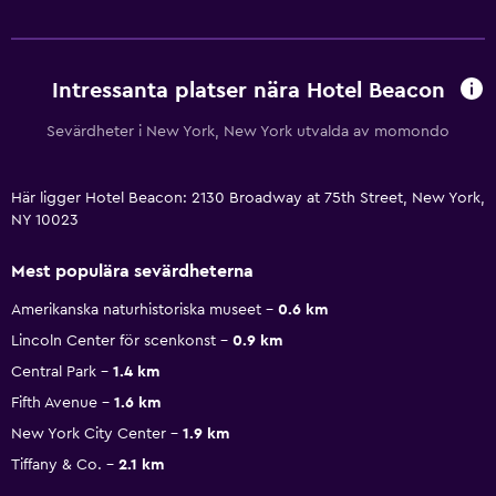
Intressanta platser nära Hotel Beacon
Sevärdheter i New York, New York utvalda av momondo
Här ligger Hotel Beacon: 2130 Broadway at 75th Street, New York,
NY 10023
Mest populära sevärdheterna
Amerikanska naturhistoriska museet
0.6 km
Lincoln Center för scenkonst
0.9 km
Central Park
1.4 km
Fifth Avenue
1.6 km
New York City Center
1.9 km
Tiffany & Co.
2.1 km