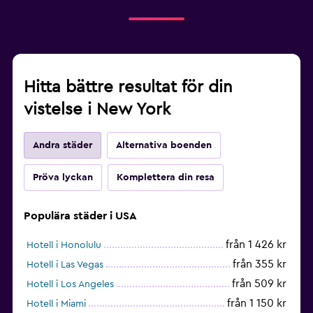
Hitta bättre resultat för din
vistelse i New York
Andra städer
Alternativa boenden
Pröva lyckan
Komplettera din resa
Populära städer i USA
från 1 426 kr
Hotell i Honolulu
från 355 kr
Hotell i Las Vegas
från 509 kr
Hotell i Los Angeles
från 1 150 kr
Hotell i Miami