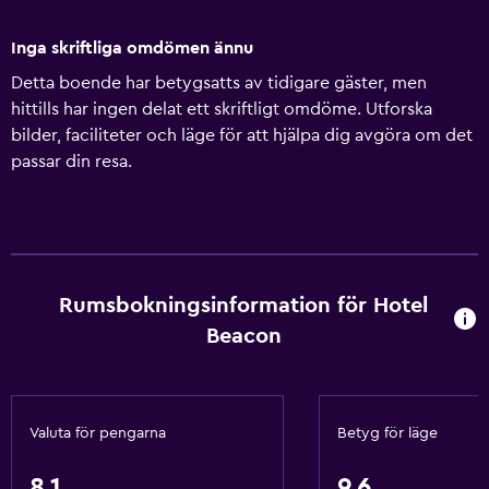
Inga skriftliga omdömen ännu
Detta boende har betygsatts av tidigare gäster, men
hittills har ingen delat ett skriftligt omdöme. Utforska
bilder, faciliteter och läge för att hjälpa dig avgöra om det
passar din resa.
Rumsbokningsinformation för Hotel
Beacon
Valuta för pengarna
Betyg för läge
8,1
9,6