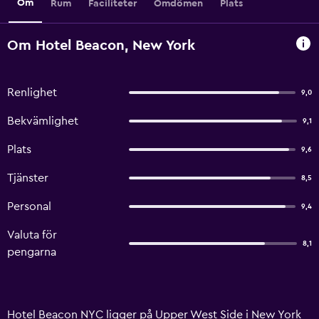
Om
Rum
Faciliteter
Omdömen
Plats
Om Hotel Beacon, New York
Renlighet
9,0
Bekvämlighet
9,1
Plats
9,6
Tjänster
8,5
Personal
9,4
Valuta för
8,1
pengarna
Hotel Beacon NYC ligger på Upper West Side i New York