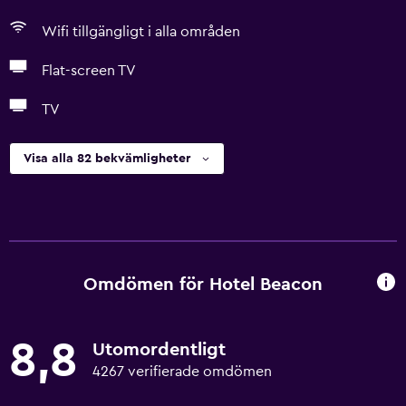
Wifi tillgängligt i alla områden
Flat-screen TV
TV
Visa alla 82 bekvämligheter
Omdömen för Hotel Beacon
8,8
Utomordentligt
4267 verifierade omdömen