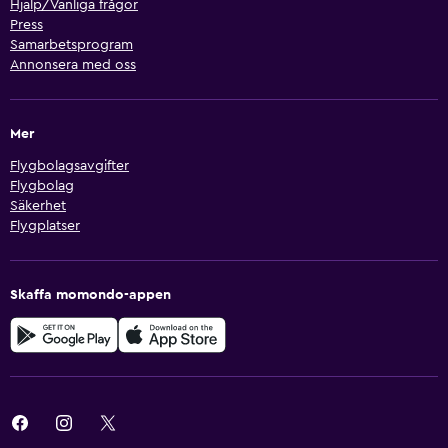
Hjälp/Vanliga frågor
Press
Samarbetsprogram
Annonsera med oss
Mer
Flygbolagsavgifter
Flygbolag
Säkerhet
Flygplatser
Skaffa momondo-appen