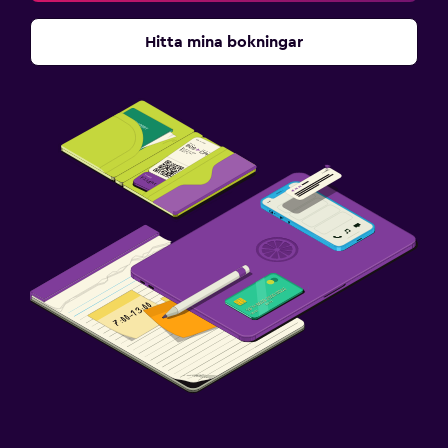
Hitta mina bokningar