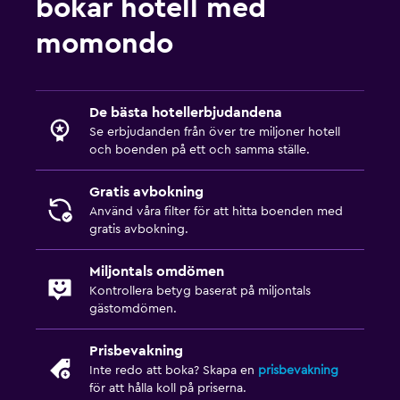
bokar hotell med
momondo
De bästa hotellerbjudandena
Se erbjudanden från över tre miljoner hotell
och boenden på ett och samma ställe.
Gratis avbokning
Använd våra filter för att hitta boenden med
gratis avbokning.
Miljontals omdömen
Kontrollera betyg baserat på miljontals
gästomdömen.
Prisbevakning
Inte redo att boka? Skapa en
prisbevakning
för att hålla koll på priserna.