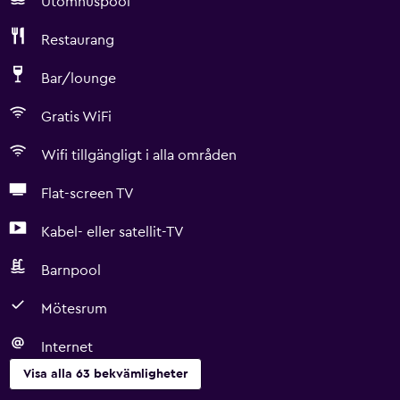
Utomhuspool
Restaurang
Bar/lounge
Gratis WiFi
Wifi tillgängligt i alla områden
Flat-screen TV
Kabel- eller satellit-TV
Barnpool
Mötesrum
Internet
Visa alla 63 bekvämligheter