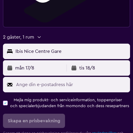
2 gäster, 1 rum
Ibis Nice Centre Gare
mån 17/8
tis 18/8
Mejla mig produkt- och serviceinformation, toppenpriser
och specialerbjudanden från momondo och dess resepartners
Skapa en prisbevakning
Genom att skapa en prisbevakning godkänner du våra
användarvillkor
och