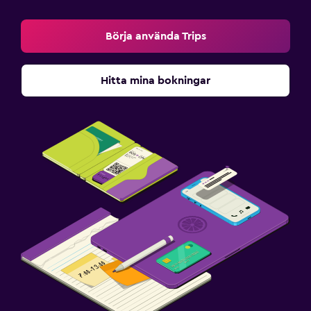
Börja använda Trips
Hitta mina bokningar