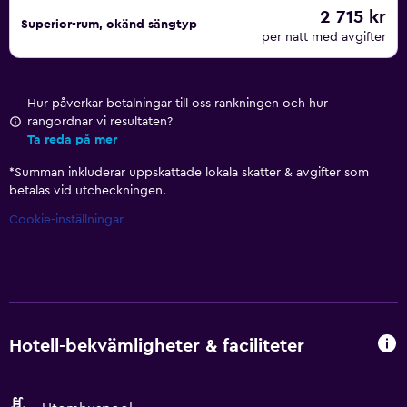
2 715 kr
Superior-rum, okänd sängtyp
per natt med avgifter
Hur påverkar betalningar till oss rankningen och hur
rangordnar vi resultaten?
Ta reda på mer
*
Summan inkluderar uppskattade lokala skatter & avgifter som
betalas vid utcheckningen.
Cookie-inställningar
Hotell-bekvämligheter & faciliteter