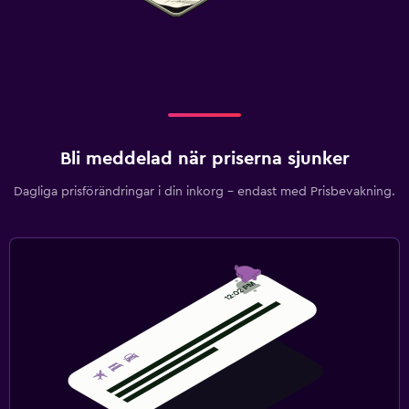
Bli meddelad när priserna sjunker
Dagliga prisförändringar i din inkorg – endast med Prisbevakning.