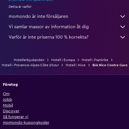
Detta är varför:
momondo är inte försäljaren
Vi samlar massor av information åt dig
Varför är inte priserna 100 % korrekta?
Hotellerbjudanden
Hotell i Europa
Hotell i Frankrike
Hotell i Provence-Alpes-Côte d'Azur
Hotell i Nice
Ibis Nice Centre Gare
Företag
Om
Jobb
Mobil
Discover
Så fungerar vi
momondo-kupongkoder