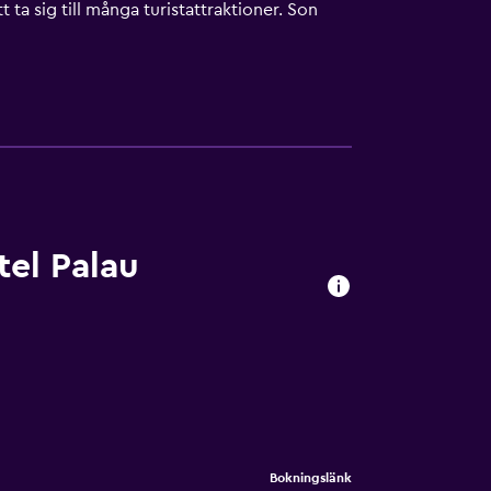
ta sig till många turistattraktioner. Son
s.
tel Palau
Bokningslänk