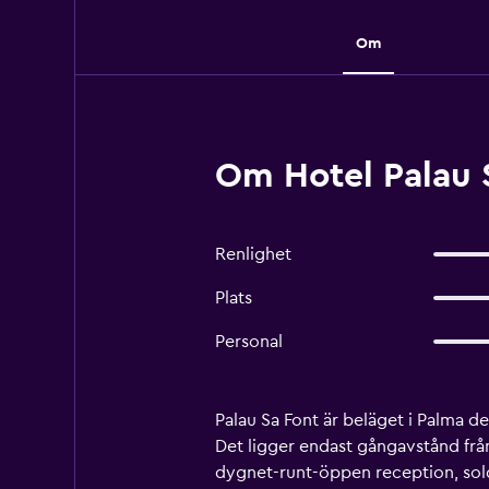
Om
Om Hotel Palau 
Renlighet
Plats
Personal
Palau Sa Font är beläget i Palma 
Det ligger endast gångavstånd från 
dygnet-runt-öppen reception, sold