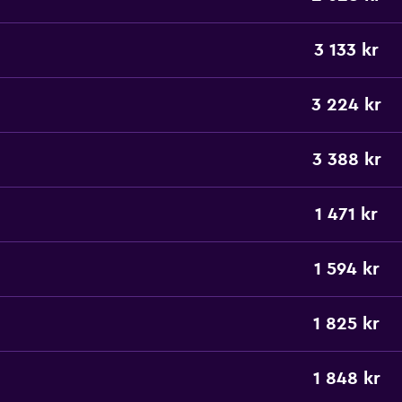
3 133 kr
3 224 kr
3 388 kr
1 471 kr
1 594 kr
1 825 kr
1 848 kr