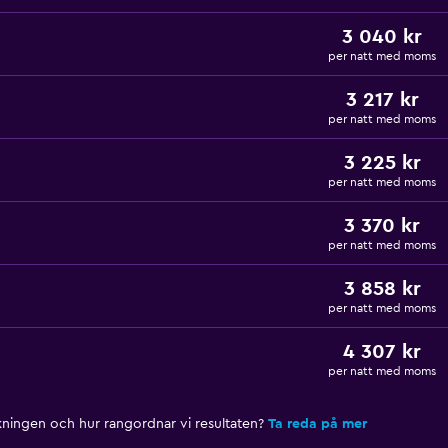
3 040 kr
per natt med moms
3 217 kr
per natt med moms
3 225 kr
per natt med moms
3 370 kr
per natt med moms
3 858 kr
per natt med moms
4 307 kr
per natt med moms
nkningen och hur rangordnar vi resultaten?
Ta reda på mer