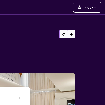
Logga in
6