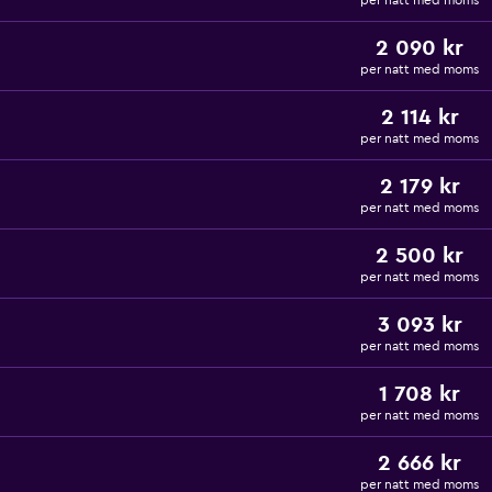
per natt med moms
2 090 kr
per natt med moms
2 114 kr
per natt med moms
2 179 kr
per natt med moms
2 500 kr
per natt med moms
3 093 kr
per natt med moms
1 708 kr
per natt med moms
2 666 kr
per natt med moms