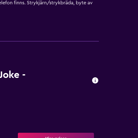
telefon finns. Strykjärn/strykbräda, byte av
Joke -