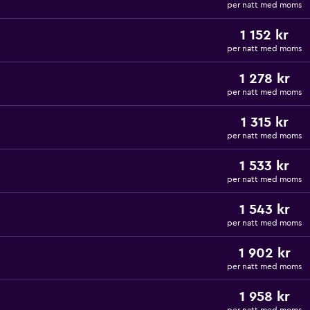
per natt med moms
1 152 kr
per natt med moms
1 278 kr
per natt med moms
1 315 kr
per natt med moms
1 533 kr
per natt med moms
1 543 kr
per natt med moms
1 902 kr
per natt med moms
1 958 kr