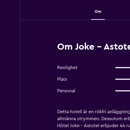
Om
Om Joke - Astote
Renlighet
Plats
Personal
Detta hotell är en rökfri anläggnin
allmänna utrymmen. Dessutom erbju
Hôtel Joke - Astotel erbjuder 44 