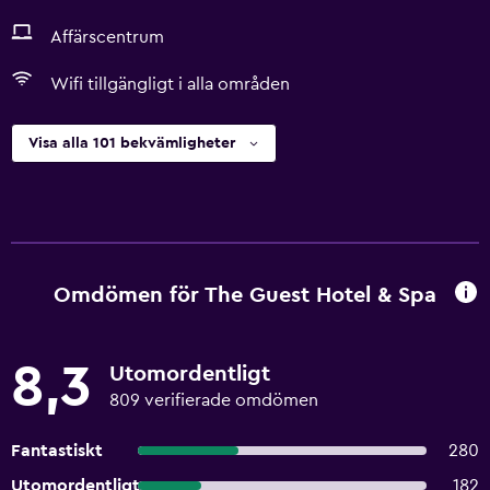
Affärscentrum
Wifi tillgängligt i alla områden
Visa alla 101 bekvämligheter
Omdömen för The Guest Hotel & Spa
8,3
Utomordentligt
809 verifierade omdömen
Fantastiskt
280
Utomordentligt
182