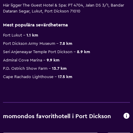
Här ligger The Guest Hotel & Spa: PT 4704, Jalan DS 3/1, Bandar
Dataran Segar, Lukut, Port Dickson 71010
Mest populära sevärdheterna
Fort Lukut
1.1 km
Port Dickson Army Museum
7.8 km
Seri Anjeneayar Temple Port Dickson
8.9 km
Admiral Cove Marina
9.9 km
P.D. Ostrich Show Farm
13.7 km
Cape Rachado Lighthouse
17.5 km
momondos favorithotell i Port Dickson