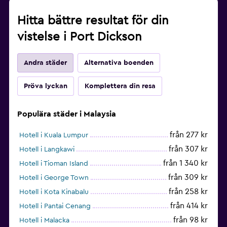
Hitta bättre resultat för din
vistelse i Port Dickson
Andra städer
Alternativa boenden
Pröva lyckan
Komplettera din resa
Populära städer i Malaysia
från 277 kr
Hotell i Kuala Lumpur
från 307 kr
Hotell i Langkawi
från 1 340 kr
Hotell i Tioman Island
från 309 kr
Hotell i George Town
från 258 kr
Hotell i Kota Kinabalu
från 414 kr
Hotell i Pantai Cenang
från 98 kr
Hotell i Malacka