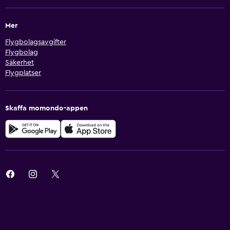
Mer
Flygbolagsavgifter
Flygbolag
Säkerhet
Flygplatser
Skaffa momondo-appen