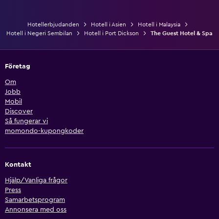
Hotellerbjudanden
Hotell i Asien
Hotell i Malaysia
Hotell i Negeri Sembilan
Hotell i Port Dickson
The Guest Hotel & Spa
Företag
Om
Jobb
Mobil
Discover
Så fungerar vi
momondo-kupongkoder
Kontakt
Hjälp/Vanliga frågor
Press
Samarbetsprogram
Annonsera med oss