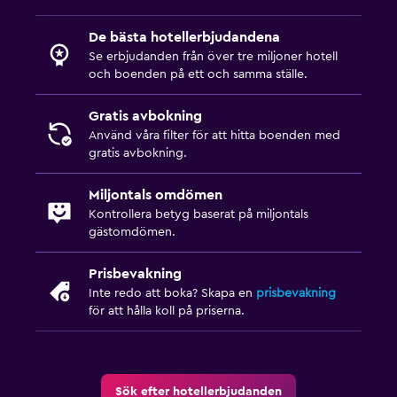
De bästa hotellerbjudandena
Se erbjudanden från över tre miljoner hotell
och boenden på ett och samma ställe.
Gratis avbokning
Använd våra filter för att hitta boenden med
gratis avbokning.
Miljontals omdömen
Kontrollera betyg baserat på miljontals
gästomdömen.
Prisbevakning
Inte redo att boka? Skapa en
prisbevakning
för att hålla koll på priserna.
Sök efter hotellerbjudanden