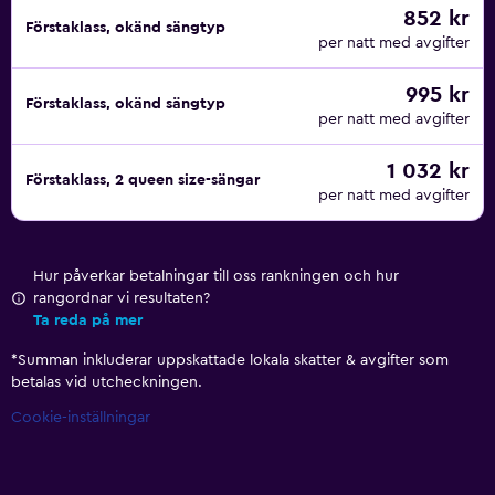
852 kr
Förstaklass, okänd sängtyp
per natt med avgifter
995 kr
Förstaklass, okänd sängtyp
per natt med avgifter
1 032 kr
Förstaklass, 2 queen size-sängar
per natt med avgifter
Hur påverkar betalningar till oss rankningen och hur
rangordnar vi resultaten?
Ta reda på mer
*
Summan inkluderar uppskattade lokala skatter & avgifter som
betalas vid utcheckningen.
Cookie-inställningar