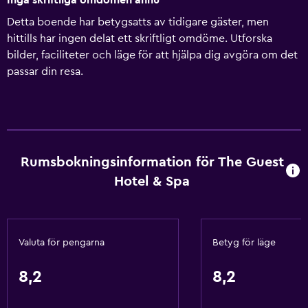
Inga skriftliga omdömen ännu
Detta boende har betygsatts av tidigare gäster, men
hittills har ingen delat ett skriftligt omdöme. Utforska
bilder, faciliteter och läge för att hjälpa dig avgöra om det
passar din resa.
Rumsbokningsinformation för The Guest
Hotel & Spa
Valuta för pengarna
Betyg för läge
8,2
8,2