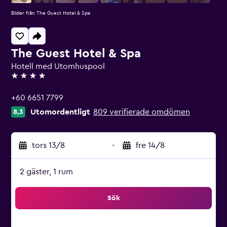
Bilder från The Guest Hotel & Spa
The Guest Hotel & Spa
Hotell med Utomhuspool
4 stjärnor
+60 6651 7799
Utomordentligt
809 verifierade omdömen
8,3
tors 13/8
-
fre 14/8
2 gäster, 1 rum
Sök