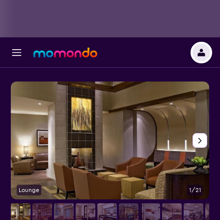
Lounge
1/21