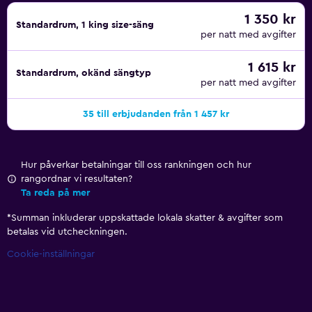
1 350 kr
Standardrum, 1 king size-säng
per natt med avgifter
1 615 kr
Standardrum, okänd sängtyp
per natt med avgifter
35 till erbjudanden från 1 457 kr
Hur påverkar betalningar till oss rankningen och hur
rangordnar vi resultaten?
Ta reda på mer
*
Summan inkluderar uppskattade lokala skatter & avgifter som
betalas vid utcheckningen.
Cookie-inställningar