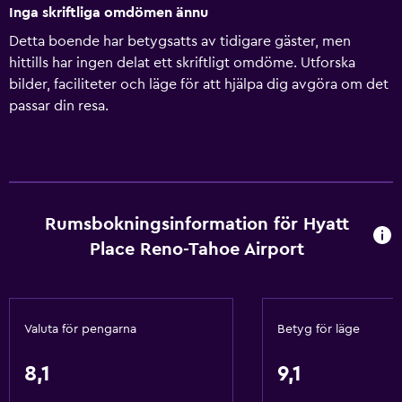
Inga skriftliga omdömen ännu
Detta boende har betygsatts av tidigare gäster, men
hittills har ingen delat ett skriftligt omdöme. Utforska
bilder, faciliteter och läge för att hjälpa dig avgöra om det
passar din resa.
Rumsbokningsinformation för Hyatt
Place Reno-Tahoe Airport
Valuta för pengarna
Betyg för läge
8,1
9,1