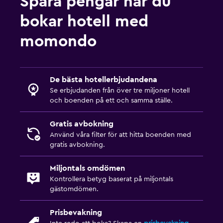
Spara pengar när du
bokar hotell med
momondo
De bästa hotellerbjudandena
Se erbjudanden från över tre miljoner hotell
och boenden på ett och samma ställe.
Gratis avbokning
Använd våra filter för att hitta boenden med
gratis avbokning.
Miljontals omdömen
Kontrollera betyg baserat på miljontals
gästomdömen.
Prisbevakning