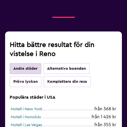
Hitta bättre resultat för din
vistelse i Reno
Andra städer
Alternativa boenden
Pröva lyckan
Komplettera din resa
Populära städer i USA
från 368 kr
Hotell i New York
från 1 426 kr
Hotell i Honolulu
från 355 kr
Hotell i Las Vegas