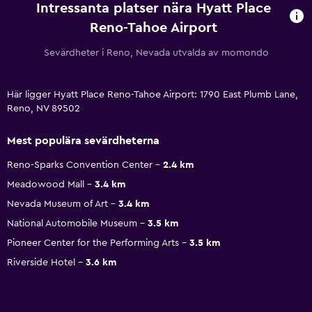
Intressanta platser nära Hyatt Place
Reno-Tahoe Airport
Sevärdheter i Reno, Nevada utvalda av momondo
Här ligger Hyatt Place Reno-Tahoe Airport: 1790 East Plumb Lane,
Reno, NV 89502
Mest populära sevärdheterna
Reno-Sparks Convention Center
2.4 km
Meadowood Mall
3.4 km
Nevada Museum of Art
3.4 km
National Automobile Museum
3.5 km
Pioneer Center for the Performing Arts
3.5 km
Riverside Hotel
3.6 km