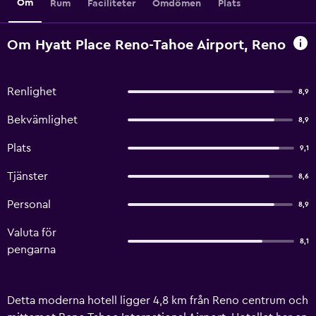
Om
Rum
Faciliteter
Omdömen
Plats
Om Hyatt Place Reno-Tahoe Airport, Reno
Renlighet
8,9
Bekvämlighet
8,9
Plats
9,1
Tjänster
8,6
Personal
8,9
Valuta för
8,1
pengarna
Detta moderna hotell ligger 4,8 km från Reno centrum och