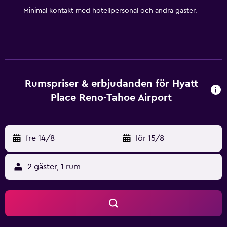
Minimal kontakt med hotellpersonal och andra gäster.
Rumspriser & erbjudanden för Hyatt
Place Reno-Tahoe Airport
fre 14/8
-
lör 15/8
2 gäster, 1 rum