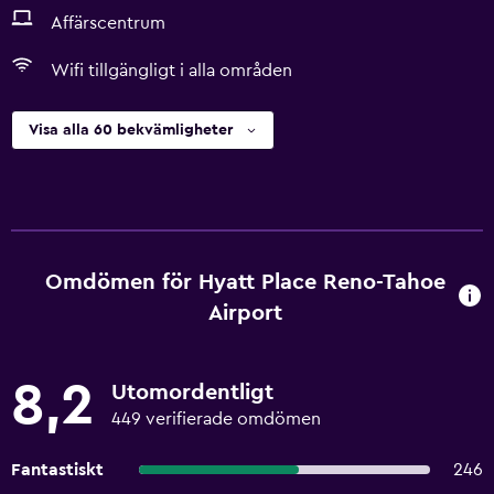
Affärscentrum
Wifi tillgängligt i alla områden
Visa alla 60 bekvämligheter
Omdömen för Hyatt Place Reno-Tahoe
Airport
8,2
Utomordentligt
449 verifierade omdömen
Fantastiskt
246