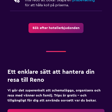
Inte redo att boka? Skapa en
prisbevakning
för att hålla koll på priserna.
Sök efter hotellerbjudanden
Ett enklare sätt att hantera din
resa till Reno
Vi gör det superenkelt att schemalägga, organisera och
resa med vänner och familj. Trips är gratis – och
tillgängligt för dig att använda oavsett var du bokar.