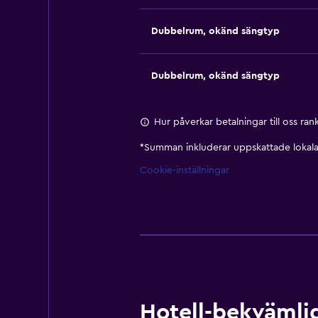
Dubbelrum, okänd sängtyp
Dubbelrum, okänd sängtyp
Hur påverkar betalningar till oss ra
*
Summan inkluderar uppskattade lokala 
Cookie-inställningar
Hotell-bekvämlig