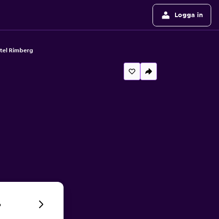
Logga in
tel Rimberg
6