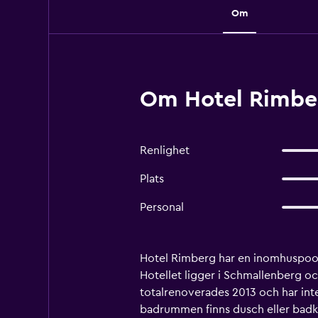
Om
Om Hotel Rimbe
Renlighet
Plats
Personal
Hotel Rimberg har en inomhuspool,
Hotellet ligger i Schmallenberg och
totalrenoverades 2013 och har inter
badrummen finns dusch eller badkar