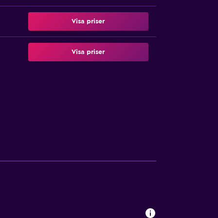
Visa priser
Visa priser