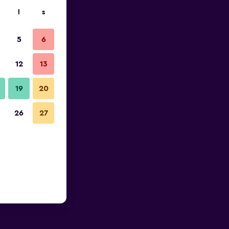
l
s
5
6
12
13
19
20
26
27