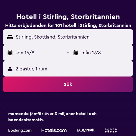
Hotell i Stirling, Storbritannien
Hitta erbjudanden för 101 hotell i Stirling, Storbritannien
Stirling, Skottland, Storbritannien
sön 16/8
-
mån 17/8
2 gäster, 1 rum
Sök
momondo jämför över 3 miljoner hotell och
boendealternativ.