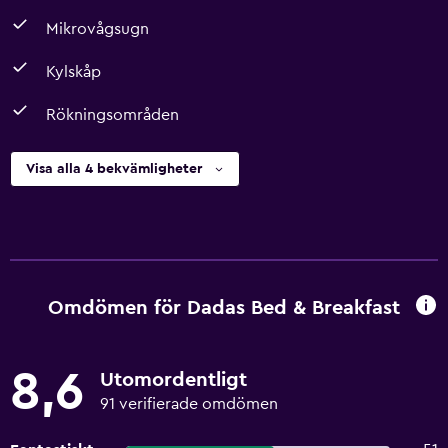
Mikrovågsugn
Kylskåp
Rökningsområden
Visa alla 4 bekvämligheter
Omdömen för Dadas Bed & Breakfast
8,6
Utomordentligt
91 verifierade omdömen