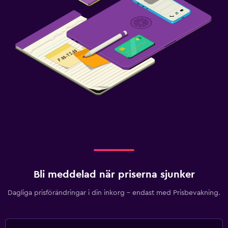
Bli meddelad när priserna sjunker
Dagliga prisförändringar i din inkorg – endast med Prisbevakning.