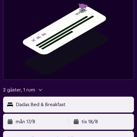
2 gäster, 1 rum
Dadas Bed & Breakfast
mån 17/8
tis 18/8