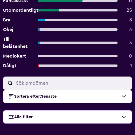
Fantastiskt
51
Utomordentligt
25
Bra
8
Okej
3
Till
3
belåtenhet
Mediokert
0
Dåligt
1
Sortera efter
:
Senaste
Alla filter