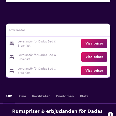
Leverantör
Leverantör för Dadas Bed &
Visa priser
Breakfast
Leverantör för Dadas Bed &
Visa priser
Breakfast
Leverantör för Dadas Bed &
Visa priser
Breakfast
Om
Rum
Faciliteter
Omdömen
Plats
Rumspriser & erbjudanden för Dadas