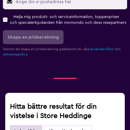
Mejla mig produkt- och serviceinformation, toppenpriser
och specialerbjudanden från momondo och dess resepartners
Skapa en prisbevakning
Genom att skapa en prisbevakning godkänner du våra
användarvillkor
och
sekretesspolicy.
Hitta bättre resultat för din
vistelse i Store Heddinge