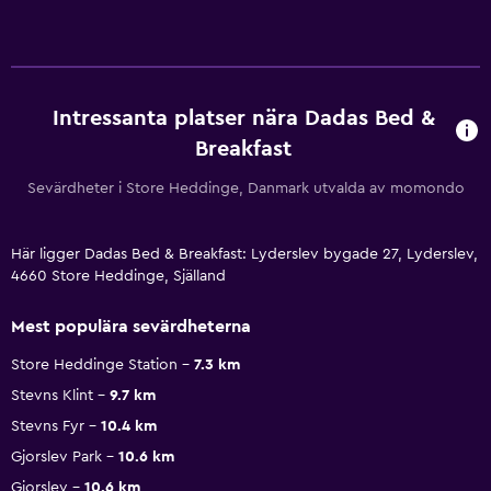
Intressanta platser nära Dadas Bed &
Breakfast
Sevärdheter i Store Heddinge, Danmark utvalda av momondo
Här ligger Dadas Bed & Breakfast: Lyderslev bygade 27, Lyderslev,
4660 Store Heddinge, Själland
Mest populära sevärdheterna
Store Heddinge Station
7.3 km
Stevns Klint
9.7 km
Stevns Fyr
10.4 km
Gjorslev Park
10.6 km
Gjorslev
10.6 km