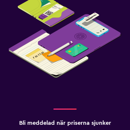
Bli meddelad när priserna sjunker