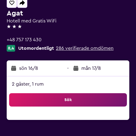
Agat
Hotell med Gratis WiFi
3 stjärnor
+48 757 173 430
Utomordentligt
286 verifierade omdömen
8,4
sön 16/8
-
mån 17/8
2 gäster, 1 rum
Sök