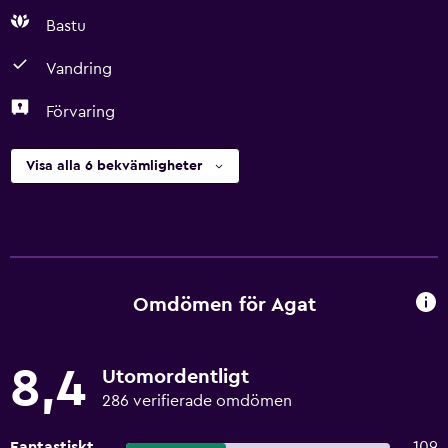
Bastu
Vandring
Förvaring
Visa alla 6 bekvämligheter
Omdömen för Agat
8,4
Utomordentligt
286 verifierade omdömen
Fantastiskt
109