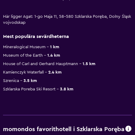
Här ligger Agat: 1-go Maja 11, 58-580 Szklarska Poręba, Dolny Śląsk
vojvodskap
Mest populära sevärdheterna
Mineralogical Museum
1 km
Museum of the Earth
1.4 km
House of Carl and Gerhard Hauptmann
1.5 km
Kamienczyk Waterfall
2.4 km
Szrenica
3.5 km
Szklarska Poreba Ski Resort
3.8 km
momondos favorithotell i Szklarska Poręba