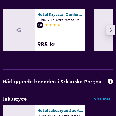
Hotel Krysztal Conference & Spa
1 Maja 19, Szklarska Poręba, Dolny Śląsk vojvodskap
4 stjärnor
9,0
985 kr
Närliggande boenden i Szklarska Poręba
Jakuszyce
Visa mer
Hotel Jakuszyce Sport & Spa
Jakuszyce 5a, Szklarska Poręba, Dolny Śląsk vojvodskap