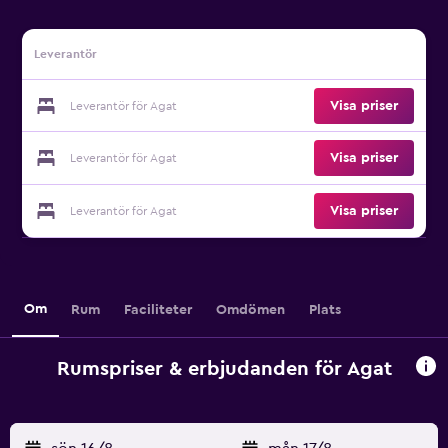
Leverantör
Visa priser
Leverantör för Agat
Visa priser
Leverantör för Agat
Visa priser
Leverantör för Agat
Om
Rum
Faciliteter
Omdömen
Plats
Rumspriser & erbjudanden för Agat