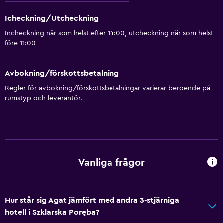
Icheckning/Utcheckning
Incheckning när som helst efter 14:00, utcheckning när som helst
före 11:00
Avbokning/förskottsbetalning
Regler för avbokning/förskottsbetalningar varierar beroende på
rumstyp och leverantör.
Vanliga frågor
Hur står sig Agat jämfört med andra 3-stjärniga
hotell i Szklarska Poręba?