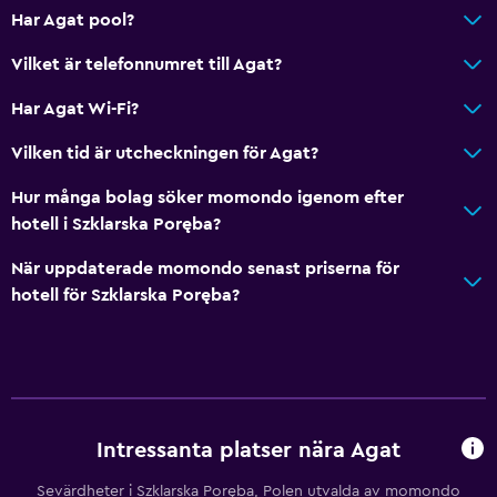
Har Agat pool?
Vilket är telefonnumret till Agat?
Har Agat Wi-Fi?
Vilken tid är utcheckningen för Agat?
Hur många bolag söker momondo igenom efter
hotell i Szklarska Poręba?
När uppdaterade momondo senast priserna för
hotell för Szklarska Poręba?
Intressanta platser nära Agat
Sevärdheter i Szklarska Poręba, Polen utvalda av momondo