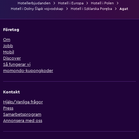
Hotellerbjudanden
Hotell i Europa
Hotell i Polen
Hotell i Dolny Śląsk vojvodskap
Hotell i Szklarska Poręba
Agat
Företag
Om
Jobb
Mobil
Discover
Så fungerar vi
momondo-kupongkoder
Kontakt
Hjälp/Vanliga frågor
Press
Samarbetsprogram
Annonsera med oss