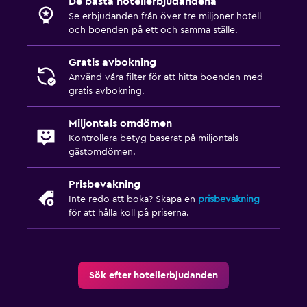
De bästa hotellerbjudandena
Se erbjudanden från över tre miljoner hotell
och boenden på ett och samma ställe.
Gratis avbokning
Använd våra filter för att hitta boenden med
gratis avbokning.
Miljontals omdömen
Kontrollera betyg baserat på miljontals
gästomdömen.
Prisbevakning
Inte redo att boka? Skapa en
prisbevakning
för att hålla koll på priserna.
Sök efter hotellerbjudanden