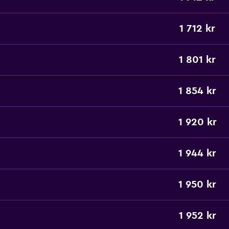
1 712 kr
1 801 kr
1 854 kr
1 920 kr
1 944 kr
1 950 kr
1 952 kr