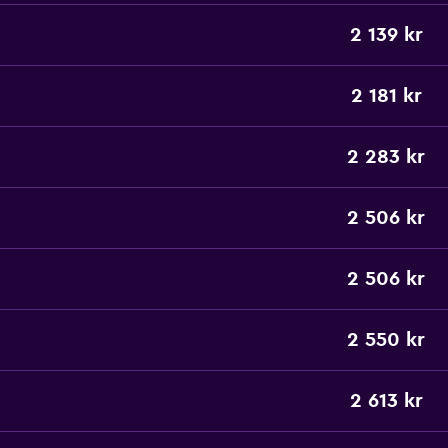
2 139 kr
2 181 kr
2 283 kr
2 506 kr
2 506 kr
2 550 kr
2 613 kr