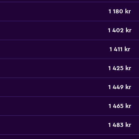
1 180 kr
1 402 kr
1 411 kr
1 425 kr
1 449 kr
1 465 kr
1 483 kr