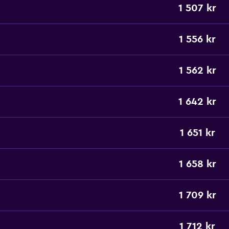
1 507 kr
1 556 kr
1 562 kr
1 642 kr
1 651 kr
1 658 kr
1 709 kr
1 712 kr