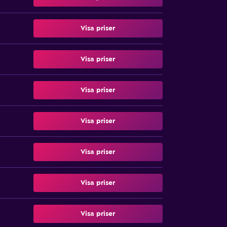
Visa priser
Visa priser
Visa priser
Visa priser
Visa priser
Visa priser
Visa priser