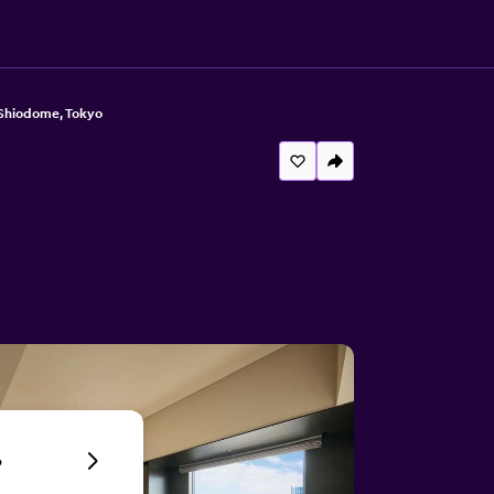
 Shiodome, Tokyo
6