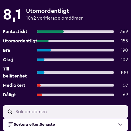
8,1
Utomordentligt
1042 verifierade omdömen
Fantastiskt
369
Utomordentligt
155
Bra
190
Okej
102
Till
100
belåtenhet
Mediokert
57
Dåligt
69
Sortera efter
:
Senaste