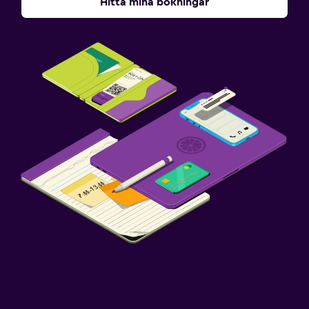
Hitta mina bokningar