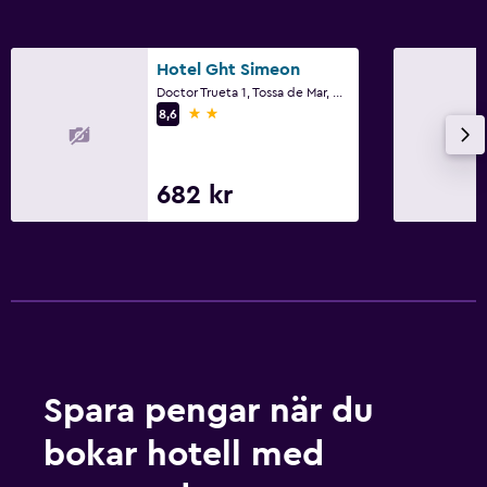
Hotel Ght Simeon
Doctor Trueta 1, Tossa de Mar, Katalonien
2 stjärnor
8,6
682 kr
Spara pengar när du
bokar hotell med