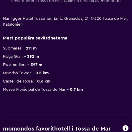
Sevärdheter i Tossa de Mar, Spanien utvalda av momondo
Här ligger Hotel Tossamar: Enric Granados, 21, 17320 Tossa de Mar,
Katalonien
Mest populära sevärdheterna
Submares
211 m
Platja Gran
392 m
Els Ametllers
397 m
Moorish Tower
0.5 km
Castell de Tossa
0.6 km
Museu Municipal de Tossa de Mar
0.7 km
momondos favorithotell i Tossa de Mar