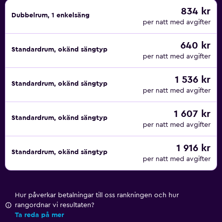
834 kr
Dubbelrum, 1 enkelsäng
per natt med avgifter
640 kr
Standardrum, okänd sängtyp
per natt med avgifter
1 536 kr
Standardrum, okänd sängtyp
per natt med avgifter
1 607 kr
Standardrum, okänd sängtyp
per natt med avgifter
1 916 kr
Standardrum, okänd sängtyp
per natt med avgifter
Hur påverkar betalningar till oss rankningen och hur
rangordnar vi resultaten?
Ta reda på mer