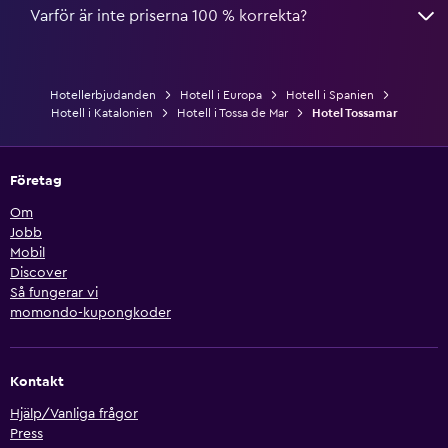
Varför är inte priserna 100 % korrekta?
Hotellerbjudanden
Hotell i Europa
Hotell i Spanien
Hotell i Katalonien
Hotell i Tossa de Mar
Hotel Tossamar
Företag
Om
Jobb
Mobil
Discover
Så fungerar vi
momondo-kupongkoder
Kontakt
Hjälp/Vanliga frågor
Press