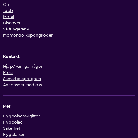
Om
Jobb
Mobil
Discover
Så fungerar vi
momondo-kupongkoder
Kontakt
Hjälp/Vanliga frågor
Press
Samarbetsprogram
Annonsera med oss
Mer
Flygbolagsavgifter
Flygbolag
Säkerhet
Flygplatser