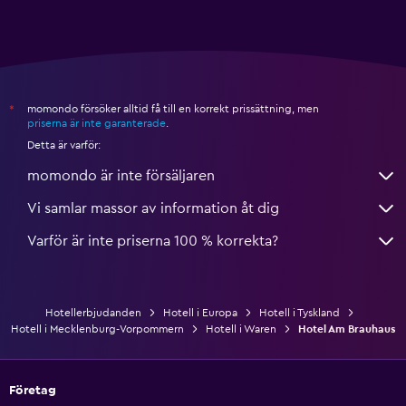
momondo försöker alltid få till en korrekt prissättning, men
*
priserna är inte garanterade
.
Detta är varför:
momondo är inte försäljaren
Vi samlar massor av information åt dig
Varför är inte priserna 100 % korrekta?
Hotellerbjudanden
Hotell i Europa
Hotell i Tyskland
Hotell i Mecklenburg-Vorpommern
Hotell i Waren
Hotel Am Brauhaus
Företag