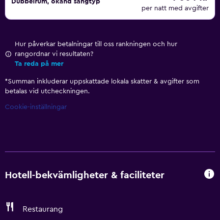
Dubbelrum, okänd sängtyp
per natt med avgifter
Hur påverkar betalningar till oss rankningen och hur
rangordnar vi resultaten?
Ta reda på mer
*
Summan inkluderar uppskattade lokala skatter & avgifter som
betalas vid utcheckningen.
Cookie-inställningar
Hotell-bekvämligheter & faciliteter
Restaurang