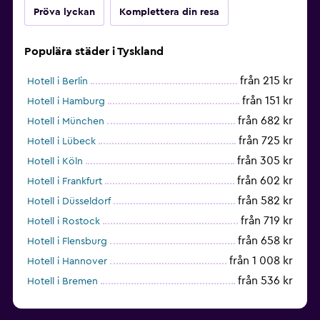
Pröva lyckan
Komplettera din resa
Populära städer i Tyskland
från 215 kr
Hotell i Berlin
från 151 kr
Hotell i Hamburg
från 682 kr
Hotell i München
från 725 kr
Hotell i Lübeck
från 305 kr
Hotell i Köln
från 602 kr
Hotell i Frankfurt
från 582 kr
Hotell i Düsseldorf
från 719 kr
Hotell i Rostock
från 658 kr
Hotell i Flensburg
från 1 008 kr
Hotell i Hannover
från 536 kr
Hotell i Bremen
från 339 kr
Hotell i Kiel