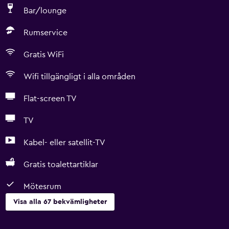
Bar/lounge
Rumservice
Gratis WiFi
Wifi tillgängligt i alla områden
Flat-screen TV
TV
Kabel- eller satellit-TV
Gratis toalettartiklar
Mötesrum
Visa alla 67 bekvämligheter
Saker att göra