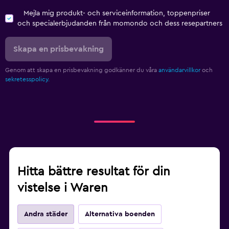
Mejla mig produkt- och serviceinformation, toppenpriser
och specialerbjudanden från momondo och dess resepartners
Skapa en prisbevakning
Genom att skapa en prisbevakning godkänner du våra
användarvillkor
och
sekretesspolicy.
Hitta bättre resultat för din
vistelse i Waren
Andra städer
Alternativa boenden