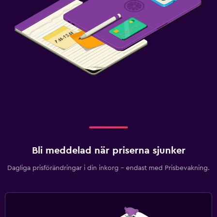
Bli meddelad när priserna sjunker
Dagliga prisförändringar i din inkorg – endast med Prisbevakning.