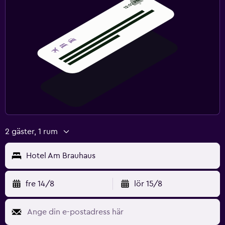
2 gäster, 1 rum
Hotel Am Brauhaus
fre 14/8
lör 15/8