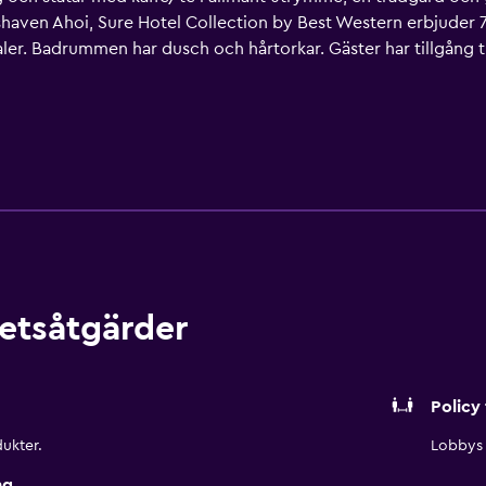
mshaven Ahoi, Sure Hotel Collection by Best Western erbjude
ler. Badrummen har dusch och hårtorkar. Gäster har tillgång ti
etsåtgärder
Policy 
ukter.
Lobbys 
ng