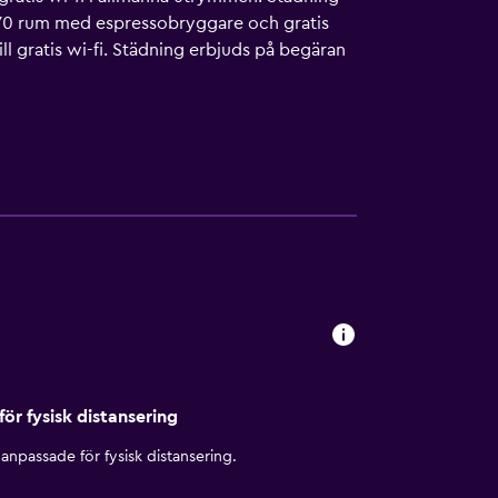
r 70 rum med espressobryggare och gratis
ll gratis wi-fi. Städning erbjuds på begäran
för fysisk distansering
anpassade för fysisk distansering.