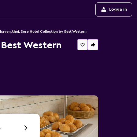
Logga in
haven Ahoi, Sure Hotel Collection by Best Western
 Best Western
6