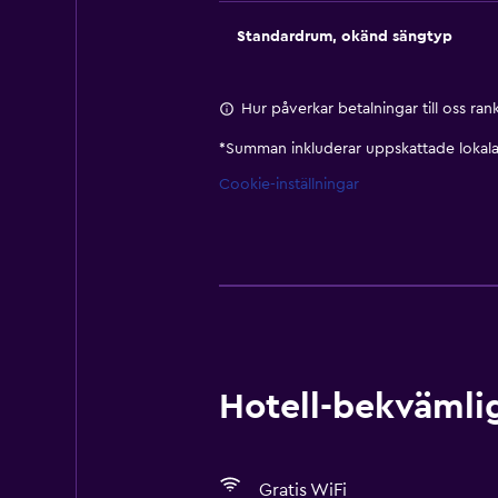
Standardrum, okänd sängtyp
Hur påverkar betalningar till oss ra
*
Summan inkluderar uppskattade lokala 
Cookie-inställningar
Hotell-bekvämlig
Gratis WiFi