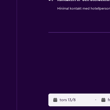
Minimal kontakt med hotellperson
tors 13/8
-
f