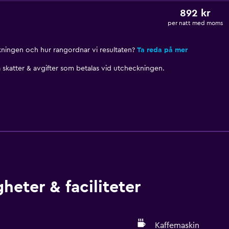
892 kr
per natt med moms
nkningen och hur rangordnar vi resultaten?
Ta reda på mer
skatter & avgifter som betalas vid utcheckningen.
heter & faciliteter
Kaffemaskin