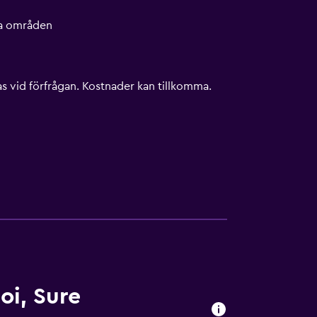
lla områden
s vid förfrågan. Kostnader kan tillkomma.
i, Sure