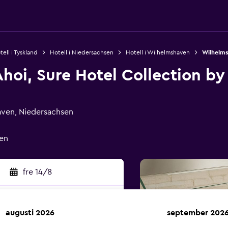
tell i Tyskland
Hotell i Niedersachsen
Hotell i Wilhelmshaven
Wilhelms
hoi, Sure Hotel Collection by
aven, Niedersachsen
en
fre 14/8
augusti 2026
september 202