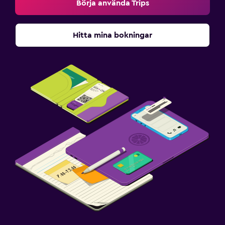
Börja använda Trips
Hitta mina bokningar