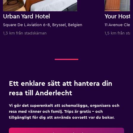
Urban Yard Hotel
Your Hoste
Square De L Aviation 6-8, Bryssel, Belgien
11 Avenue Clem
1,3 km från stadskärnan
1,5 km från sta
Ett enklare sätt att hantera din
resa till Anderlecht
Vi gör det superenkelt att schemalägga, organisera och
resa med vänner och familj. Trips är gratis – och
tillgängligt för dig att använda oavsett var du bokar.