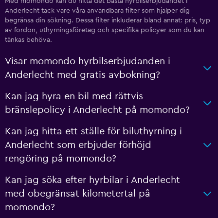
Med momondo kan du hitta det bästa hyrbilserbjudandet i
Anderlecht tack vare våra användbara filter som hjälper dig
begränsa din sökning. Dessa filter inkluderar bland annat: pris, typ
av fordon, uthyrningsföretag och specifika policyer som du kan
tänkas behöva.
Visar momondo hyrbilserbjudanden i
Anderlecht med gratis avbokning?
Kan jag hyra en bil med rättvis
bränslepolicy i Anderlecht på momondo?
Kan jag hitta ett ställe för biluthyrning i
Anderlecht som erbjuder förhöjd
rengöring på momondo?
Kan jag söka efter hyrbilar i Anderlecht
med obegränsat kilometertal på
momondo?