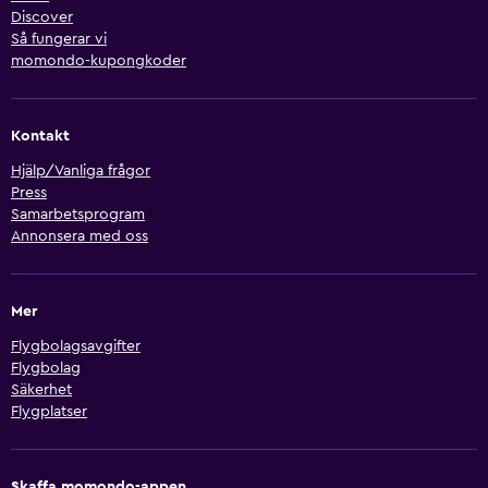
Discover
Så fungerar vi
momondo-kupongkoder
Kontakt
Hjälp/Vanliga frågor
Press
Samarbetsprogram
Annonsera med oss
Mer
Flygbolagsavgifter
Flygbolag
Säkerhet
Flygplatser
Skaffa momondo-appen