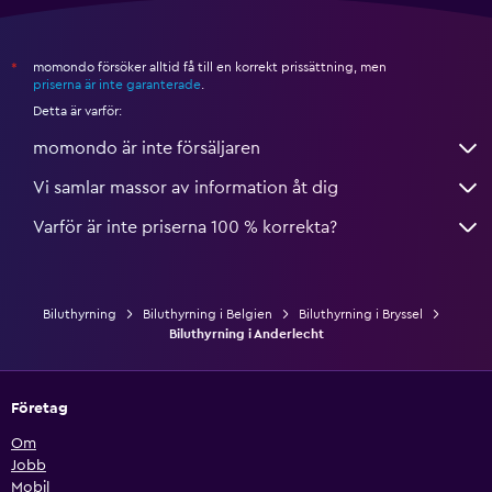
momondo försöker alltid få till en korrekt prissättning, men
*
priserna är inte garanterade
.
Detta är varför:
momondo är inte försäljaren
Vi samlar massor av information åt dig
Varför är inte priserna 100 % korrekta?
Biluthyrning
Biluthyrning i Belgien
Biluthyrning i Bryssel
Biluthyrning i Anderlecht
Företag
Om
Jobb
Mobil