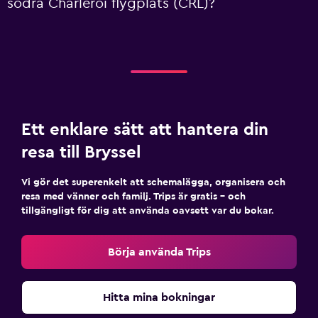
södra Charleroi flygplats (CRL)?
Ett enklare sätt att hantera din
resa till Bryssel
Vi gör det superenkelt att schemalägga, organisera och
resa med vänner och familj. Trips är gratis – och
tillgängligt för dig att använda oavsett var du bokar.
Börja använda Trips
Hitta mina bokningar