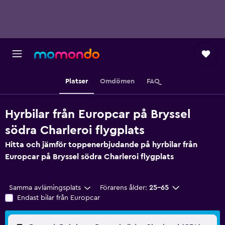
Platser
Omdömen
FAQ
Hyrbilar från Europcar på Bryssel
södra Charleroi flygplats
Hitta och jämför toppenerbjudande på hyrbilar från
Europcar på Bryssel södra Charleroi flygplats
Samma avlämingsplats
Förarens ålder:
25-65
Endast bilar från Europcar