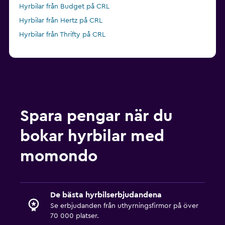
Hyrbilar från Budget på CRL
Hyrbilar från Hertz på CRL
Hyrbilar från Thrifty på CRL
Spara pengar när du
bokar hyrbilar med
momondo
De bästa hyrbilserbjudandena
Se erbjudanden från uthyrningsfirmor på över
70 000 platser.