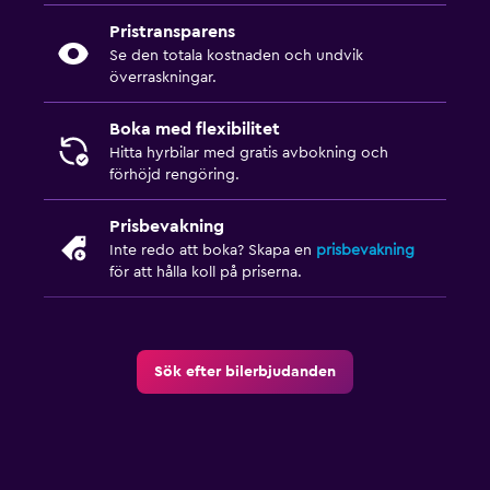
Pristransparens
Se den totala kostnaden och undvik
överraskningar.
Boka med flexibilitet
Hitta hyrbilar med gratis avbokning och
förhöjd rengöring.
Prisbevakning
Inte redo att boka? Skapa en
prisbevakning
för att hålla koll på priserna.
Sök efter bilerbjudanden