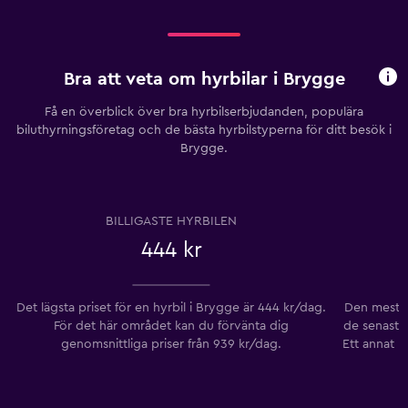
Bra att veta om hyrbilar i Brygge
Få en överblick över bra hyrbilserbjudanden, populära
biluthyrningsföretag och de bästa hyrbilstyperna för ditt besök i
Brygge.
BILLIGASTE HYRBILEN
444 kr
Det lägsta priset för en hyrbil i Brygge är 444 kr/dag.
Den mest p
För det här området kan du förvänta dig
de senaste
genomsnittliga priser från 939 kr/dag.
Ett annat p