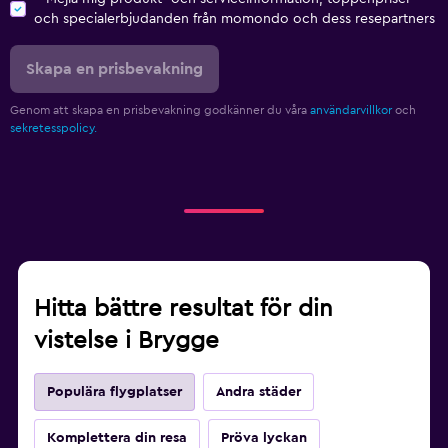
och specialerbjudanden från momondo och dess resepartners
Skapa en prisbevakning
Genom att skapa en prisbevakning godkänner du våra
användarvillkor
och
sekretesspolicy.
Hitta bättre resultat för din
vistelse i Brygge
Populära flygplatser
Andra städer
Komplettera din resa
Pröva lyckan