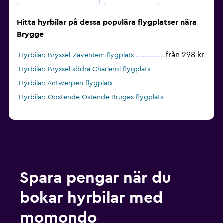
Hitta hyrbilar på dessa populära flygplatser nära
Brygge
från 298 kr
Hyrbilar: Bryssel-Zaventem flygplats
Hyrbilar: Bryssel södra Charleroi flygplats
Hyrbilar: Antwerpen flygplats
Hyrbilar: Oostende Ostende-Bruges flygplats
Spara pengar när du
bokar hyrbilar med
momondo