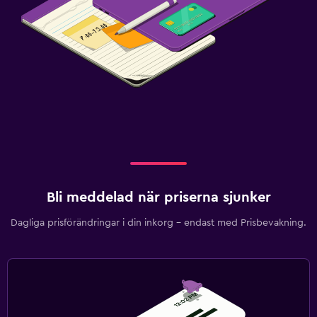
Bli meddelad när priserna sjunker
Dagliga prisförändringar i din inkorg – endast med Prisbevakning.