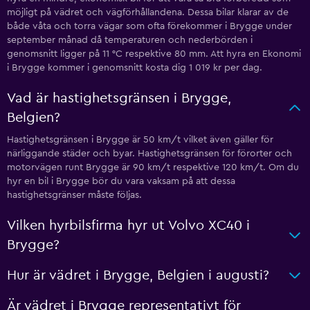
möjligt på vädret och vägförhållandena. Dessa bilar klarar av de
både våta och torra vägar som ofta förekommer i Brygge under
september månad då temperaturen och nederbörden i
genomsnitt ligger på 11 °C respektive 80 mm. Att hyra en Ekonomi
i Brygge kommer i genomsnitt kosta dig 1 019 kr per dag.
Vad är hastighetsgränsen i Brygge,
Belgien?
Hastighetsgränsen i Brygge är 50 km/t vilket även gäller för
närliggande städer och byar. Hastighetsgränsen för förorter och
motorvägen runt Brygge är 90 km/t respektive 120 km/t. Om du
hyr en bil i Brygge bör du vara vaksam på att dessa
hastighetsgränser måste följas.
Vilken hyrbilsfirma hyr ut Volvo XC40 i
Brygge?
Hur är vädret i Brygge, Belgien i augusti?
Är vädret i Brygge representativt för