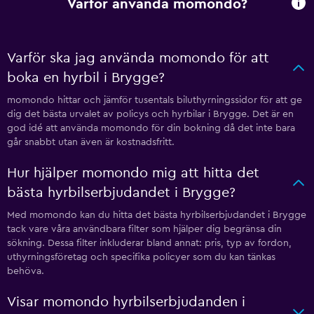
Varför använda momondo?
Varför ska jag använda momondo för att
boka en hyrbil i Brygge?
momondo hittar och jämför tusentals biluthyrningssidor för att ge
dig det bästa urvalet av policys och hyrbilar i Brygge. Det är en
god idé att använda momondo för din bokning då det inte bara
går snabbt utan även är kostnadsfritt.
Hur hjälper momondo mig att hitta det
bästa hyrbilserbjudandet i Brygge?
Med momondo kan du hitta det bästa hyrbilserbjudandet i Brygge
tack vare våra användbara filter som hjälper dig begränsa din
sökning. Dessa filter inkluderar bland annat: pris, typ av fordon,
uthyrningsföretag och specifika policyer som du kan tänkas
behöva.
Visar momondo hyrbilserbjudanden i