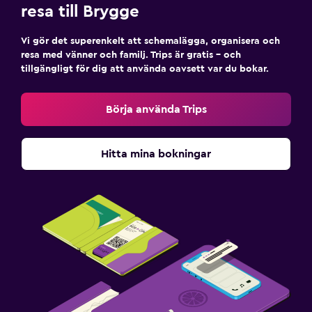
resa till Brygge
Vi gör det superenkelt att schemalägga, organisera och
resa med vänner och familj. Trips är gratis – och
tillgängligt för dig att använda oavsett var du bokar.
Börja använda Trips
Hitta mina bokningar