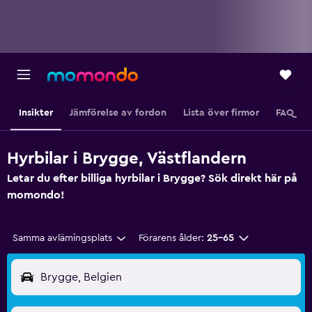
Insikter
Jämförelse av fordon
Lista över firmor
FAQ
Hyrbilar i Brygge, Västflandern
Letar du efter billiga hyrbilar i Brygge? Sök direkt här på
momondo!
Samma avlämingsplats
Förarens ålder:
25-65
Brygge, Belgien