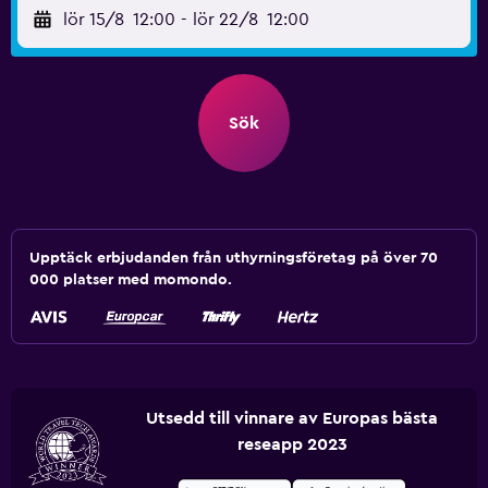
lör 15/8
12:00
-
lör 22/8
12:00
Sök
Upptäck erbjudanden från uthyrningsföretag på över 70
000 platser med momondo.
Utsedd till vinnare av Europas bästa
reseapp 2023