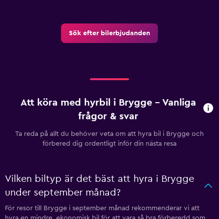
Sök efter bilerbjudanden
Att köra med hyrbil i Brygge – Vanliga
frågor & svar
Ta reda på allt du behöver veta om att hyra bil i Brygge och
förbered dig ordentligt inför din nästa resa
Vilken biltyp är det bäst att hyra i Brygge
under september månad?
För resor till Brygge i september månad rekommenderar vi att
hyra en mindre, ekonomisk bil för att vara så bra förberedd som