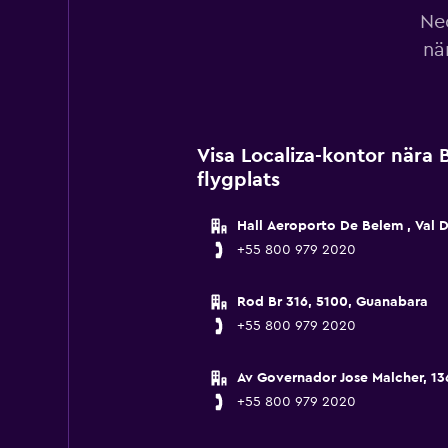
Ned
nä
Visa Localiza-kontor nära 
flygplats
Hall Aeroporto De Belem , Val 
+55 800 979 2020
Rod Br 316, 5100, Guanabara
+55 800 979 2020
Av Governador Jose Malcher, 13
+55 800 979 2020