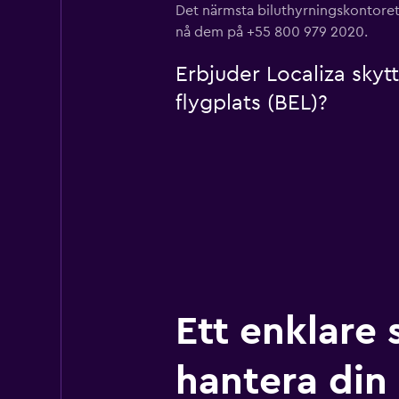
Det närmsta biluthyrningskontoret 
nå dem på +55 800 979 2020.
Erbjuder Localiza skyt
flygplats (BEL)?
Ett enklare 
hantera din r