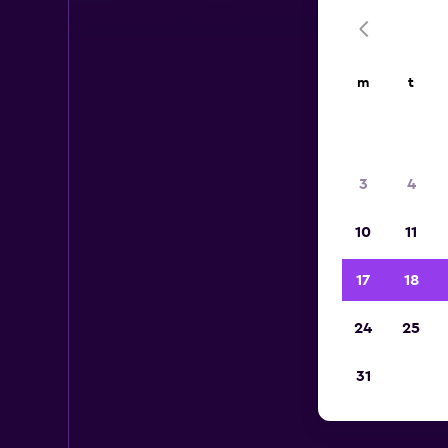
m
t
3
4
10
11
17
18
24
25
31
Hy