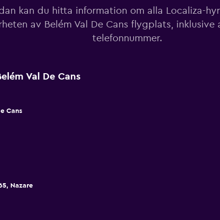
an kan du hitta information om alla Localiza-hyrb
rheten av Belém Val De Cans flygplats, inklusive
telefonnummer.
Belém Val De Cans
De Cans
65, Nazare