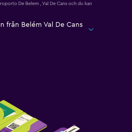
Aeroporto De Belem , Val De Cans och du kan
en från Belém Val De Cans