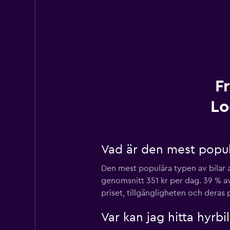
F
Lo
Vad är den mest populä
Den mest populära typen av bilar a
genomsnitt 351 kr per dag. 39 % a
priset, tillgängligheten och deras 
Var kan jag hitta hyrbi