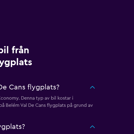
il från
lygplats
De Cans flygplats?
Economy. Denna typ av bil kostar i
på Belém Val De Cans flygplats på grund av
ygplats?