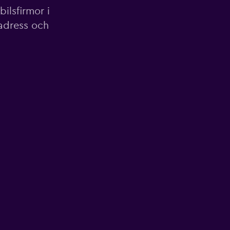
ilsfirmor i
 adress och