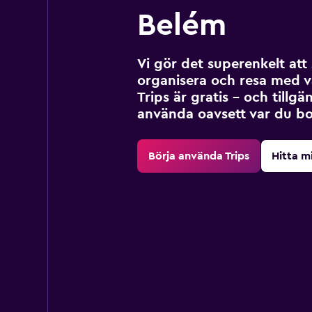
Belém
Vi gör det superenkelt at
organisera och resa med v
Trips är gratis – och tillgä
använda oavsett var du bo
Börja använda Trips
Hitta m