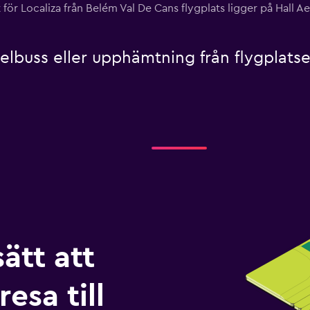
för Localiza från Belém Val De Cans flygplats ligger på Hall 
telbuss eller upphämtning från flygplats
sätt att
esa till