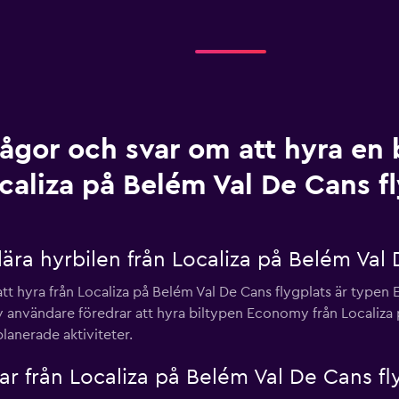
rågor och svar om att hyra en b
caliza på Belém Val De Cans f
ra hyrbilen från Localiza på Belém Val 
tt hyra från Localiza på Belém Val De Cans flygplats är typen 
v användare föredrar att hyra biltypen Economy från Localiza 
planerade aktiviteter.
lar från Localiza på Belém Val De Cans fl