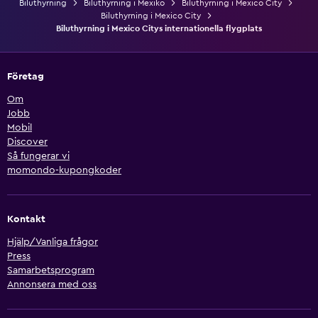
Biluthyrning
Biluthyrning i Mexiko
Biluthyrning i Mexico City
Biluthyrning i Mexico City
Biluthyrning i Mexico Citys internationella flygplats
Företag
Om
Jobb
Mobil
Discover
Så fungerar vi
momondo-kupongkoder
Kontakt
Hjälp/Vanliga frågor
Press
Samarbetsprogram
Annonsera med oss