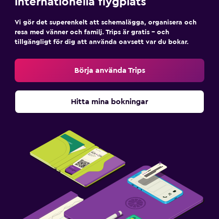
internationella flygplats
Vi gör det superenkelt att schemalägga, organisera och
resa med vänner och familj. Trips är gratis – och
tillgängligt för dig att använda oavsett var du bokar.
Börja använda Trips
Hitta mina bokningar