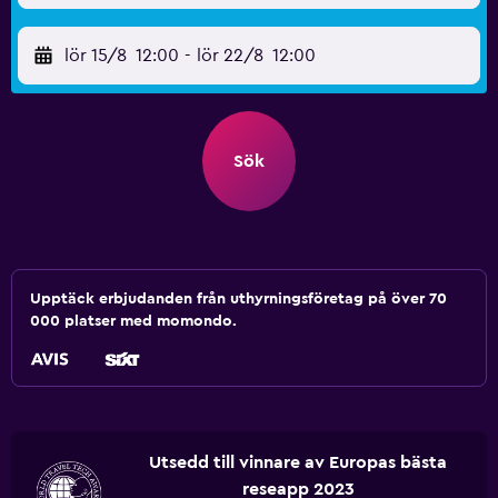
lör 15/8
12:00
-
lör 22/8
12:00
Sök
Upptäck erbjudanden från uthyrningsföretag på över 70
000 platser med momondo.
Utsedd till vinnare av Europas bästa
reseapp 2023