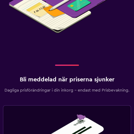
Bli meddelad när priserna sjunker
Dagliga prisförändringar i din inkorg – endast med Prisbevakning.