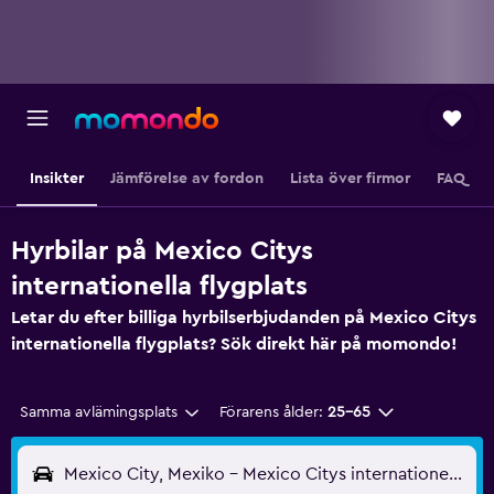
Insikter
Jämförelse av fordon
Lista över firmor
FAQ
Hyrbilar på Mexico Citys
internationella flygplats
Letar du efter billiga hyrbilserbjudanden på Mexico Citys
internationella flygplats? Sök direkt här på momondo!
Samma avlämingsplats
Förarens ålder:
25-65
Mexico City, Mexiko - Mexico Citys internationella (MEX)