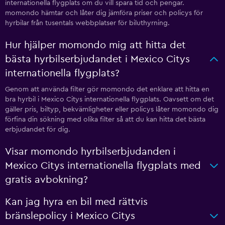
internationella flygplats om du vill spara tid och pengar.
momondo hämtar och låter dig jämföra priser och policys för
hyrbilar från tusentals webbplatser för biluthyrning.
Hur hjälper momondo mig att hitta det
bästa hyrbilserbjudandet i Mexico Citys
internationella flygplats?
Genom att använda filter gör momondo det enklare att hitta en
bra hyrbil i Mexico Citys internationella flygplats. Oavsett om det
gäller pris, biltyp, bekvämligheter eller policys låter momondo dig
förfina din sökning med olika filter så att du kan hitta det bästa
erbjudandet för dig.
Visar momondo hyrbilserbjudanden i
Mexico Citys internationella flygplats med
gratis avbokning?
Kan jag hyra en bil med rättvis
bränslepolicy i Mexico Citys