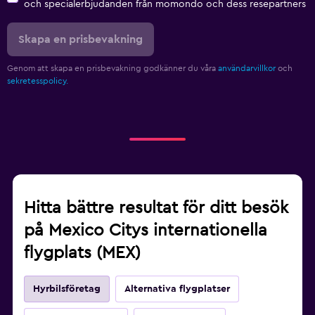
och specialerbjudanden från momondo och dess resepartners
Skapa en prisbevakning
Genom att skapa en prisbevakning godkänner du våra
användarvillkor
och
sekretesspolicy.
Hitta bättre resultat för ditt besök
på Mexico Citys internationella
flygplats (MEX)
Hyrbilsföretag
Alternativa flygplatser