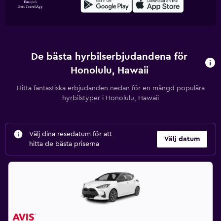
De bästa hyrbilserbjudandena för
Honolulu, Hawaii
Hitta fantastiska erbjudanden nedan för en mängd populära
hyrbilstyper i Honolulu, Hawaii
Välj dina resedatum för att
Välj datum
hitta de bästa priserna