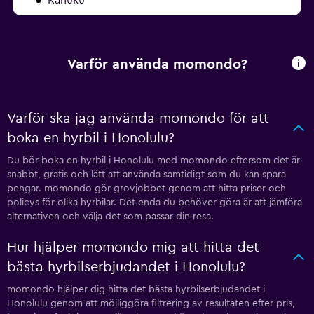
Varför använda momondo?
Varför ska jag använda momondo för att
boka en hyrbil i Honolulu?
Du bör boka en hyrbil i Honolulu med momondo eftersom det är
snabbt, gratis och lätt att använda samtidigt som du kan spara
pengar. momondo gör grovjobbet genom att hitta priser och
policys för olika hyrbilar. Det enda du behöver göra är att jämföra
alternativen och välja det som passar din resa.
Hur hjälper momondo mig att hitta det
bästa hyrbilserbjudandet i Honolulu?
momondo hjälper dig hitta det bästa hyrbilserbjudandet i
Honolulu genom att möjliggöra filtrering av resultaten efter pris,