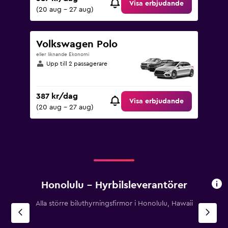
Visa erbjudande
(20 aug - 27 aug)
Volkswagen Polo
eller liknande Ekonomi
Upp till 2 passagerare
387 kr/dag
Visa erbjudande
(20 aug - 27 aug)
Honolulu – Hyrbilsleverantörer
Alla större biluthyrningsfirmor i Honolulu, Hawaii