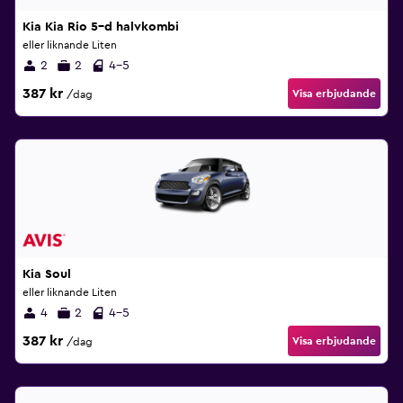
Kia Kia Rio 5–d halvkombi
eller liknande Liten
2
2
4-5
387 kr
Visa erbjudande
/dag
Kia Soul
eller liknande Liten
4
2
4-5
387 kr
Visa erbjudande
/dag