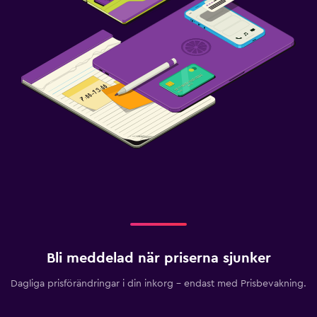
Bli meddelad när priserna sjunker
Dagliga prisförändringar i din inkorg – endast med Prisbevakning.