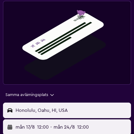
Samma avlämingsplats
Honolulu, Oahu, HI, USA
mån 17/8
12:00
-
mån 24/8
12:00