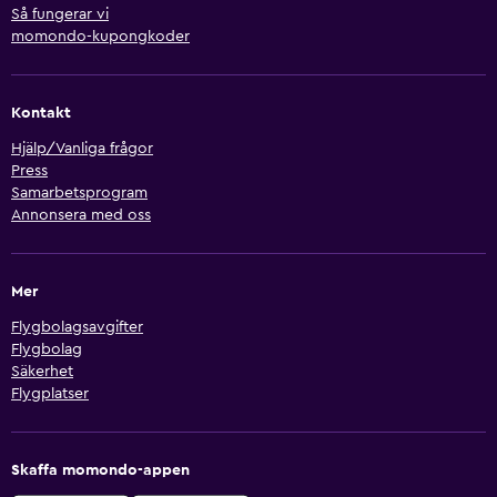
Så fungerar vi
momondo-kupongkoder
Kontakt
Hjälp/Vanliga frågor
Press
Samarbetsprogram
Annonsera med oss
Mer
Flygbolagsavgifter
Flygbolag
Säkerhet
Flygplatser
Skaffa momondo-appen