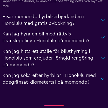
kapacitet, funktioner, avlämning, upphämtningsplats och mycket
mer.
Visar momondo hyrbilserbjudanden i
Honolulu med gratis avbokning?
Kan jag hyra en bil med rättvis
bränslepolicy i Honolulu på momondo?
Kan jag hitta ett ställe för biluthyrning i
Honolulu som erbjuder förhöjd rengöring
på momondo?
Kan jag söka efter hyrbilar i Honolulu med
obegränsat kilometertal på momondo?