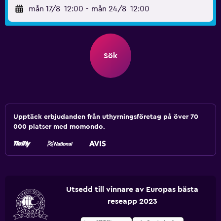
mån 17/8
12:00
-
mån 24/8
12:00
Sök
Upptäck erbjudanden från uthyrningsföretag på över 70
000 platser med momondo.
Utsedd till vinnare av Europas bästa
reseapp 2023