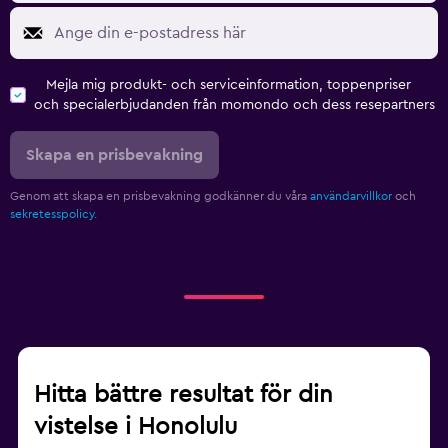
Mejla mig produkt- och serviceinformation, toppenpriser
och specialerbjudanden från momondo och dess resepartners
Skapa en prisbevakning
Genom att skapa en prisbevakning godkänner du våra
användarvillkor
och
sekretesspolicy.
Hitta bättre resultat för din
vistelse i Honolulu