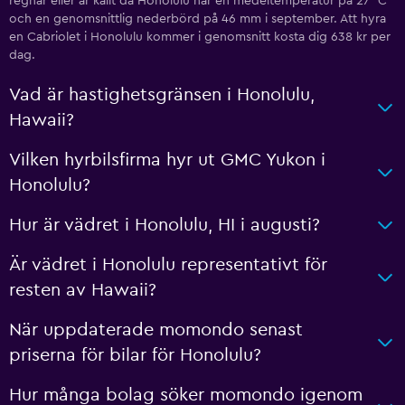
regnar eller är kallt då Honolulu har en medeltemperatur på 27 °C
och en genomsnittlig nederbörd på 46 mm i september. Att hyra
en Cabriolet i Honolulu kommer i genomsnitt kosta dig 638 kr per
dag.
Vad är hastighetsgränsen i Honolulu,
Hawaii?
Vilken hyrbilsfirma hyr ut GMC Yukon i
Honolulu?
Hur är vädret i Honolulu, HI i augusti?
Är vädret i Honolulu representativt för
resten av Hawaii?
När uppdaterade momondo senast
priserna för bilar för Honolulu?
Hur många bolag söker momondo igenom