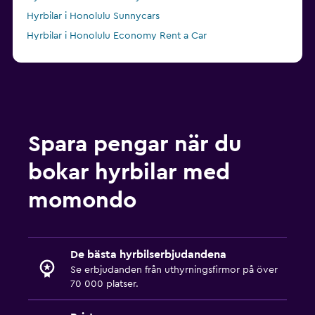
Hyrbilar i Honolulu Sunnycars
Hyrbilar i Honolulu Economy Rent a Car
Spara pengar när du
bokar hyrbilar med
momondo
De bästa hyrbilserbjudandena
Se erbjudanden från uthyrningsfirmor på över
70 000 platser.