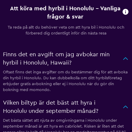
Att köra med hyrbil i Honolulu – Vanliga
frågor & svar
Ta reda på allt du behöver veta om att hyra bil i Honolulu och
förbered dig ordentligt inför din nästa resa
Finns det en avgift om jag avbokar min
hyrbil i Honolulu, Hawaii?
Oftast finns det inga avgifter om du bestämmer dig för att avboka
din hyrbil i Honolulu. Du kan dubbelkolla om ditt hyrbilsföretag
erbjuder gratis avbokning eller ej i Honolulu när du gör din
bokning med momondo.
Vilken biltyp är det bäst att hyra i
Honolulu under september månad?
Det bästa sättet att njuta av omgivningarna i Honolulu under
september månad är att hyra en cabriolet. Risken är liten att det