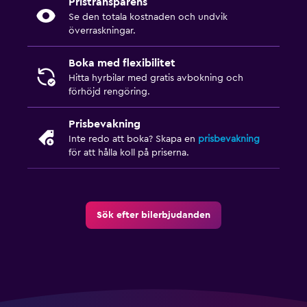
Pristransparens
Se den totala kostnaden och undvik
överraskningar.
Boka med flexibilitet
Hitta hyrbilar med gratis avbokning och
förhöjd rengöring.
Prisbevakning
Inte redo att boka? Skapa en
prisbevakning
för att hålla koll på priserna.
Sök efter bilerbjudanden