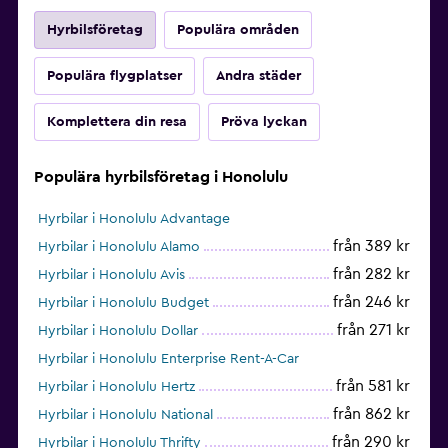
Hyrbilsföretag
Populära områden
Populära flygplatser
Andra städer
Komplettera din resa
Pröva lyckan
Populära hyrbilsföretag i Honolulu
Hyrbilar i Honolulu Advantage
från 389 kr
Hyrbilar i Honolulu Alamo
från 282 kr
Hyrbilar i Honolulu Avis
från 246 kr
Hyrbilar i Honolulu Budget
från 271 kr
Hyrbilar i Honolulu Dollar
Hyrbilar i Honolulu Enterprise Rent-A-Car
från 581 kr
Hyrbilar i Honolulu Hertz
från 862 kr
Hyrbilar i Honolulu National
från 290 kr
Hyrbilar i Honolulu Thrifty