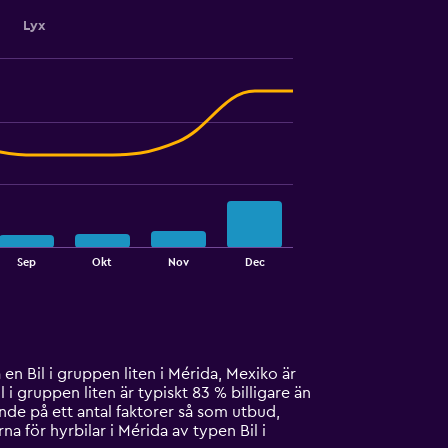
Lyx
Sep
Okt
Nov
Dec
 en Bil i gruppen liten i Mérida, Mexiko är
i gruppen liten är typiskt 83 % billigare än
nde på ett antal faktorer så som utbud,
a för hyrbilar i Mérida av typen Bil i