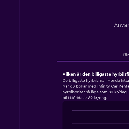
Använ
För
Vilken är den billigaste hyrbils
De billigaste hyrbilarna i Mérida hit
När du bokar med Infinity Car Rental
hyrbilspriser så låga som 89 kr/dag. 
bil i Mérida är 89 kr/dag.
Bar
Chart
graphic.
chart
with