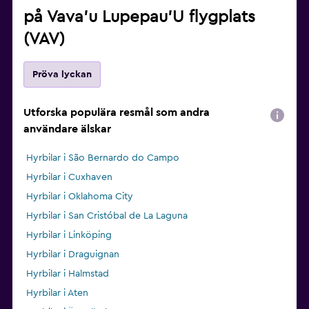
på Vava'u Lupepau'U flygplats
(VAV)
Pröva lyckan
Utforska populära resmål som andra
användare älskar
Hyrbilar i São Bernardo do Campo
Hyrbilar i Cuxhaven
Hyrbilar i Oklahoma City
Hyrbilar i San Cristóbal de La Laguna
Hyrbilar i Linköping
Hyrbilar i Draguignan
Hyrbilar i Halmstad
Hyrbilar i Aten