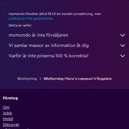
momondo försöker alltid få till en korrekt prissättning, men
*
priserna är inte garanterade
.
Detta är varför:
momondo är inte försäljaren
Vi samlar massor av information åt dig
Varför är inte priserna 100 % korrekta?
Biluthyrning
Biluthyrning i Vava'u Lupepau'U flygplats
Företag
Om
Jobb
Mobil
Discover