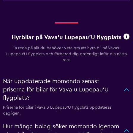
Hyrbilar på Vava'u Lupepau'U flygplats
Ta reda på allt du behöver veta om att hyra bil på Vava'u
Lupepau'U flygplats och förbered dig ordentligt inför din nästa
resa
När uppdaterade momondo senast
priserna för bilar för Vava'u Lupepau'U
flygplats?
Priserna för bilar i Vava'u Lupepau'U flygplats uppdateras
dagligen.
Hur många bolag söker momondo igenom