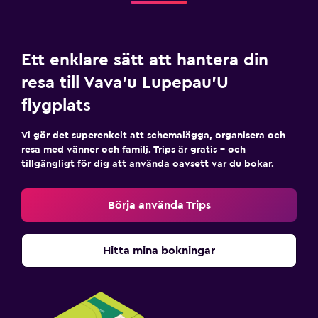
Ett enklare sätt att hantera din
resa till Vava'u Lupepau'U
flygplats
Vi gör det superenkelt att schemalägga, organisera och
resa med vänner och familj. Trips är gratis – och
tillgängligt för dig att använda oavsett var du bokar.
Börja använda Trips
Hitta mina bokningar