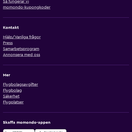
Så fungerar vi
momondo-kupongkoder
Kontakt
Hjälp/Vanliga frågor
Press
Samarbetsprogram
Annonsera med oss
Mer
Flygbolagsavgifter
Flygbolag
Säkerhet
Flygplatser
Skaffa momondo-appen