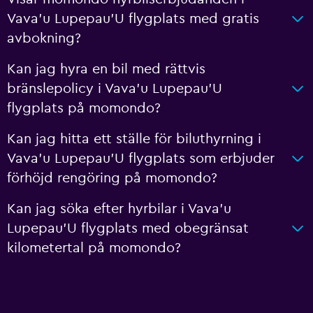
Vava'u Lupepau'U flygplats med gratis
avbokning?
Kan jag hyra en bil med rättvis
bränslepolicy i Vava'u Lupepau'U
flygplats på momondo?
Kan jag hitta ett ställe för biluthyrning i
Vava'u Lupepau'U flygplats som erbjuder
förhöjd rengöring på momondo?
Kan jag söka efter hyrbilar i Vava'u
Lupepau'U flygplats med obegränsat
kilometertal på momondo?