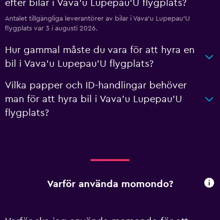
efter bilar i Vava'u Lupepau'U flygplats?
Antalet tillgängliga leverantörer av bilar i Vava'u Lupepau'U
flygplats var 3 i augusti 2026.
Hur gammal måste du vara för att hyra en
bil i Vava'u Lupepau'U flygplats?
Vilka papper och ID-handlingar behöver
man för att hyra bil i Vava'u Lupepau'U
flygplats?
Varför använda momondo?