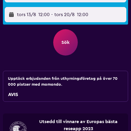
tors 13/8
12:00
-
tors 20/8
12:00
Sök
Upptäck erbjudanden från uthyrningsföretag på över 70
000 platser med momondo.
Utsedd till vinnare av Europas bästa
reseapp 2023