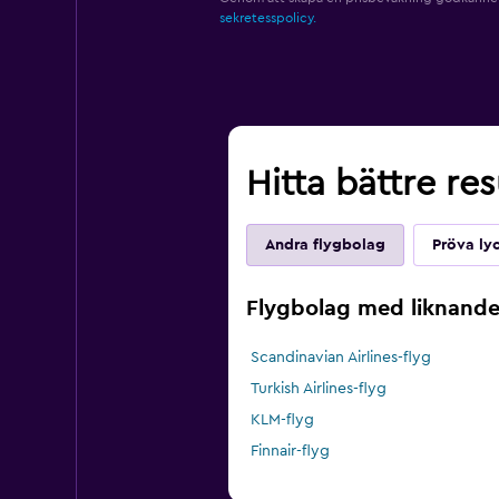
sekretesspolicy.
Hitta bättre res
Andra flygbolag
Pröva ly
Flygbolag med liknande 
Scandinavian Airlines-flyg
Turkish Airlines-flyg
KLM-flyg
Finnair-flyg