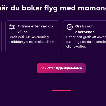
när du bokar flyg med momo
Filtrera efter vad du
Gratis och
vill ha
oberoende
Gratis Wifi? Mellanlandning?
Det är helt gratis att anvä
Skräddarsy dina resultat direkt.
oss – inga dolda kostnade
eller avgifter.
Sök efter flygerbjudanden