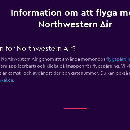
Information om att flyga 
Northwestern Air
en för Northwestern Air?
för Northwestern Air genom att använda momondos
flygspårni
(om applicerbart) och klicka på knappen för flygspårning. Vi v
sive ankomst- och avgångstider och gatenummer. Du kan också
wal.ca
.