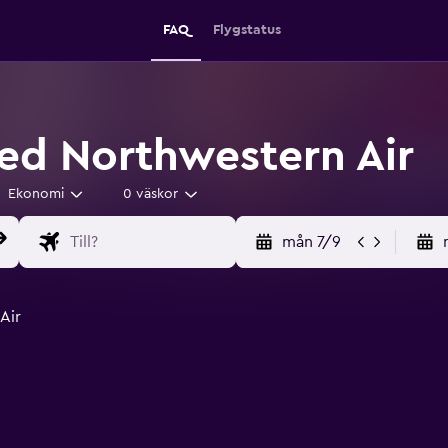
FAQ
Flygstatus
ed Northwestern Air
Ekonomi
0 väskor
mån 7/9
Air