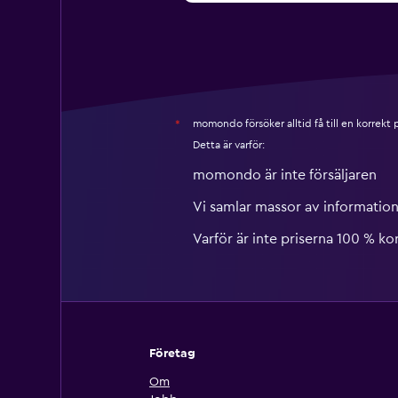
momondo försöker alltid få till en korrekt
*
Detta är varför:
momondo är inte försäljaren
Vi samlar massor av information
Varför är inte priserna 100 % ko
Företag
Om