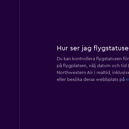
Hur ser jag flygstatus
Du kan kontrollera flygstatusen 
på flygplatsen, välj datum och tid 
Northwestern Air i realtid, inklu
eller besöka deras webbplats på
n