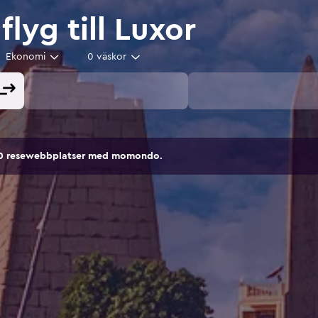
 flyg till Luxor
Ekonomi
0 väskor
00 resewebbplatser med momondo.