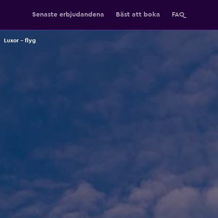
Senaste erbjudandena
Bäst att boka
FAQ
Luxor – flyg