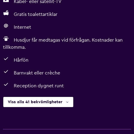
Kabel- eller satellit-TV
Gratis toalettartiklar
Internet
Husdjur får medtagas vid förfrågan. Kostnader kan
tillkomma.
Hårfön
Barnvakt eller crèche
Reception dygnet runt
Visa alla 41 bekvämligheter