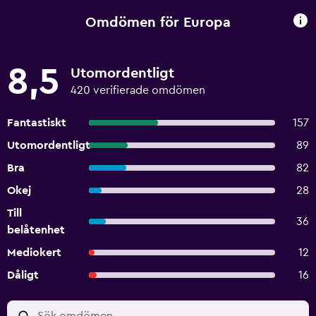
Omdömen för Europa
8,5
Utomordentligt
420 verifierade omdömen
Fantastiskt
157
Utomordentligt
89
Bra
82
Okej
28
Till
36
belåtenhet
Mediokert
12
Dåligt
16