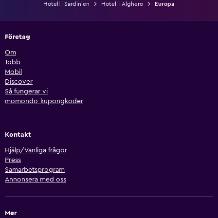
Hotell i Sardinien
Hotell i Alghero
Europa
Företag
Om
Jobb
Mobil
Discover
Så fungerar vi
momondo-kupongkoder
Kontakt
Hjälp/Vanliga frågor
Press
Samarbetsprogram
Annonsera med oss
Mer