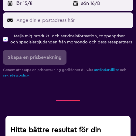
lör 15/8
sön 16/8
Mejla mig produkt- och serviceinformation, toppenpriser
och specialerbjudanden från momondo och dess resepartners
Skapa en prisbevakning
Genom att skapa en prisbevakning godkänner du våra
användarvillkor
och
sekretesspolicy.
Hitta bättre resultat för din