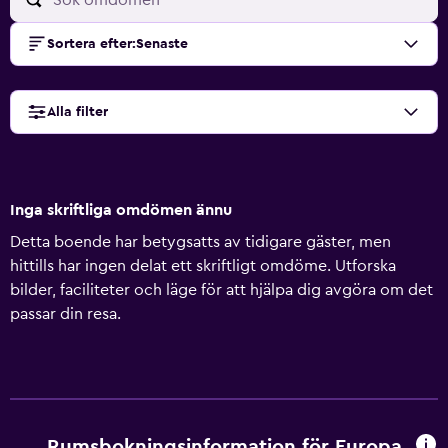
Sortera efter
:
Senaste
Alla filter
Inga skriftliga omdömen ännu
Detta boende har betygsatts av tidigare gäster, men
hittills har ingen delat ett skriftligt omdöme. Utforska
bilder, faciliteter och läge för att hjälpa dig avgöra om det
passar din resa.
Rumsbokningsinformation för Europa