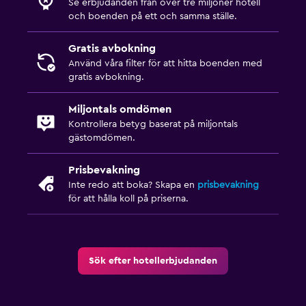
Se erbjudanden från över tre miljoner hotell
och boenden på ett och samma ställe.
Gratis avbokning
Använd våra filter för att hitta boenden med
gratis avbokning.
Miljontals omdömen
Kontrollera betyg baserat på miljontals
gästomdömen.
Prisbevakning
Inte redo att boka? Skapa en
prisbevakning
för att hålla koll på priserna.
Sök efter hotellerbjudanden