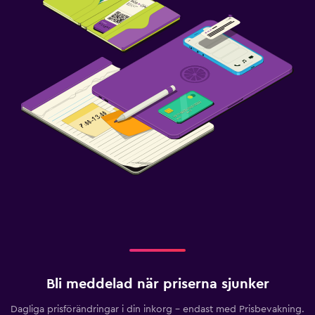
Bli meddelad när priserna sjunker
Dagliga prisförändringar i din inkorg – endast med Prisbevakning.