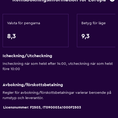
Valuta för pengarna
Betyg för läge
8,3
9,3
Icheckning/Utcheckning
Incheckning när som helst efter 14:00, utcheckning när som helst
före 10:00
Avbokning/förskottsbetalning
Regler för avbokning/förskottsbetalningar varierar beroende på
rumstyp och leverantör.
Licensnummer: F2503, IT090003A1000F2503