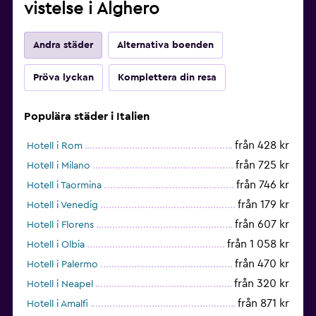
vistelse i Alghero
Andra städer
Alternativa boenden
Pröva lyckan
Komplettera din resa
Populära städer i Italien
från 428 kr
Hotell i Rom
från 725 kr
Hotell i Milano
från 746 kr
Hotell i Taormina
från 179 kr
Hotell i Venedig
från 607 kr
Hotell i Florens
från 1 058 kr
Hotell i Olbia
från 470 kr
Hotell i Palermo
från 320 kr
Hotell i Neapel
från 871 kr
Hotell i Amalfi