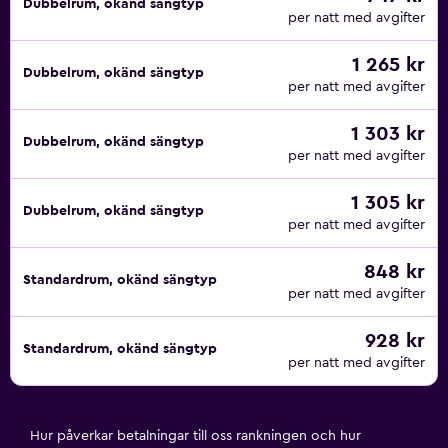
Dubbelrum, okänd sängtyp
per natt med avgifter
1 265 kr
Dubbelrum, okänd sängtyp
per natt med avgifter
1 303 kr
Dubbelrum, okänd sängtyp
per natt med avgifter
1 305 kr
Dubbelrum, okänd sängtyp
per natt med avgifter
848 kr
Standardrum, okänd sängtyp
per natt med avgifter
928 kr
Standardrum, okänd sängtyp
per natt med avgifter
Hur påverkar betalningar till oss rankningen och hur