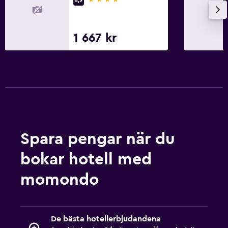
1 667 kr
Spara pengar när du
bokar hotell med
momondo
De bästa hotellerbjudandena