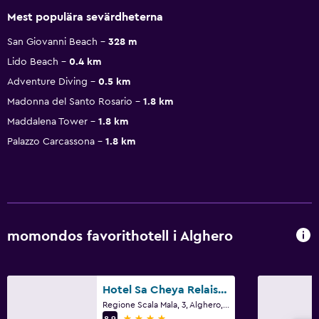
Mest populära sevärdheterna
San Giovanni Beach
328 m
Lido Beach
0.4 km
Adventure Diving
0.5 km
Madonna del Santo Rosario
1.8 km
Maddalena Tower
1.8 km
Palazzo Carcassona
1.8 km
momondos favorithotell i Alghero
Hotel Sa Cheya Relais & Spa
Regione Scala Mala, 3, Alghero, Sardinien
4 stjärnor
8,9