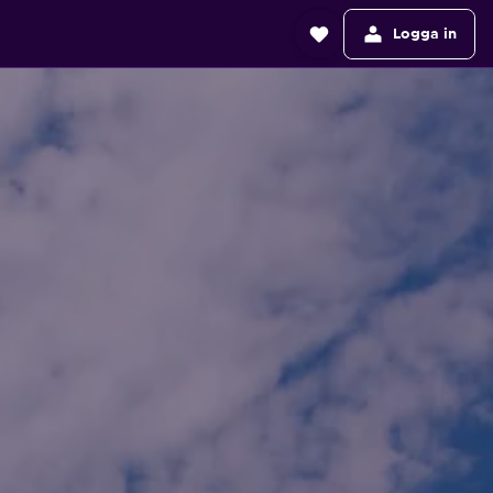
Logga in