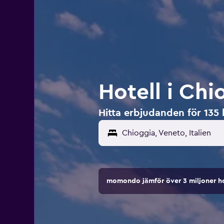
Hotell i Chi
Hitta erbjudanden för 135 h
Chioggia, Veneto, Italien
momondo jämför över 3 miljoner ho