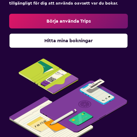
tillgängligt för dig att använda oavsett var du bokar.
Börja använda Trips
Hitta mina bokningar