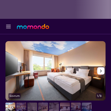
Sovrum
1/8