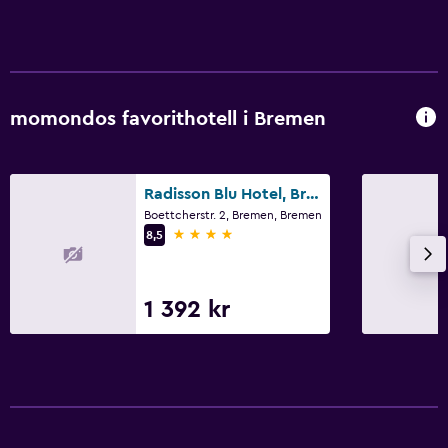
momondos favorithotell i Bremen
Radisson Blu Hotel, Bremen
Boettcherstr. 2, Bremen, Bremen
4 stjärnor
8,5
1 392 kr