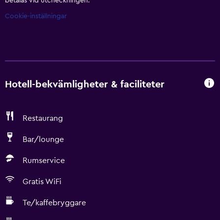
betalas vid utcheckningen.
Cookie-inställningar
Hotell-bekvämligheter & faciliteter
Restaurang
Bar/lounge
Rumservice
Gratis WiFi
Te/kaffebryggare