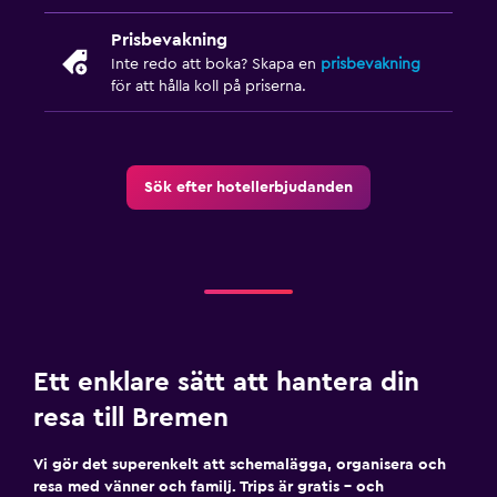
Prisbevakning
Inte redo att boka? Skapa en
prisbevakning
för att hålla koll på priserna.
Sök efter hotellerbjudanden
Ett enklare sätt att hantera din
resa till Bremen
Vi gör det superenkelt att schemalägga, organisera och
resa med vänner och familj. Trips är gratis – och