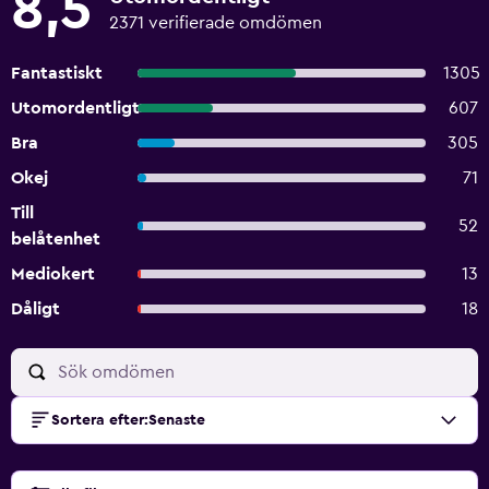
8,5
2371 verifierade omdömen
Fantastiskt
1305
Utomordentligt
607
Bra
305
Okej
71
Till
52
belåtenhet
Mediokert
13
Dåligt
18
Sortera efter
:
Senaste