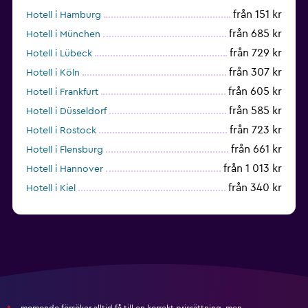
från 151 kr
Hotell i Hamburg
från 685 kr
Hotell i München
från 729 kr
Hotell i Lübeck
från 307 kr
Hotell i Köln
från 605 kr
Hotell i Frankfurt
från 585 kr
Hotell i Düsseldorf
från 723 kr
Hotell i Rostock
från 661 kr
Hotell i Flensburg
från 1 013 kr
Hotell i Hannover
från 340 kr
Hotell i Kiel
momondo försöker alltid få till en korrekt prissättning, men