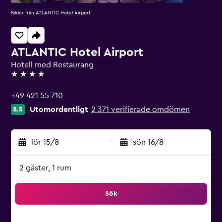
Bilder från ATLANTIC Hotel Airport
ATLANTIC Hotel Airport
Hotell med Restaurang
4 stjärnor
+49 421 55 710
Utomordentligt
2 371 verifierade omdömen
8,5
lör 15/8
-
sön 16/8
2 gäster, 1 rum
Sök