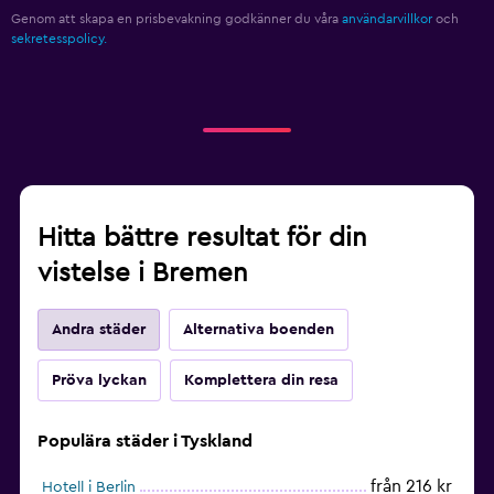
Genom att skapa en prisbevakning godkänner du våra
användarvillkor
och
sekretesspolicy.
Hitta bättre resultat för din
vistelse i Bremen
Andra städer
Alternativa boenden
Pröva lyckan
Komplettera din resa
Populära städer i Tyskland
från 216 kr
Hotell i Berlin