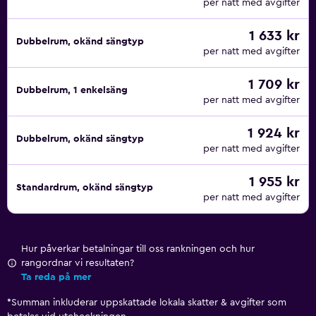
per natt med avgifter
1 633 kr
Dubbelrum, okänd sängtyp
per natt med avgifter
1 709 kr
Dubbelrum, 1 enkelsäng
per natt med avgifter
1 924 kr
Dubbelrum, okänd sängtyp
per natt med avgifter
1 955 kr
Standardrum, okänd sängtyp
per natt med avgifter
Hur påverkar betalningar till oss rankningen och hur
rangordnar vi resultaten?
Ta reda på mer
*
Summan inkluderar uppskattade lokala skatter & avgifter som