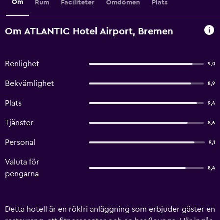
Om
Rum
Faciliteter
Omdömen
Plats
Om ATLANTIC Hotel Airport, Bremen
Renlighet
9,0
Bekvämlighet
8,9
Plats
9,4
Tjänster
8,6
Personal
9,1
Valuta för
8,4
pengarna
Detta hotell är en rökfri anläggning som erbjuder gäster en