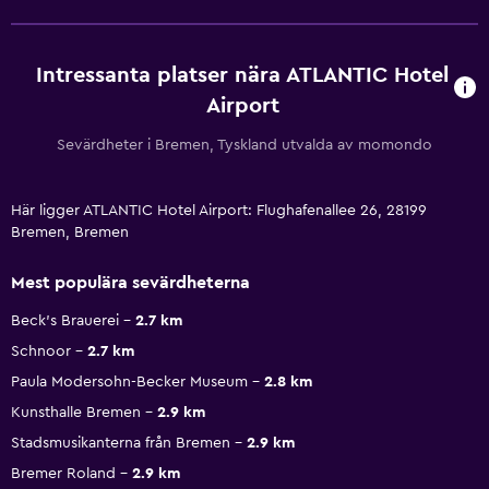
Intressanta platser nära ATLANTIC Hotel
Airport
Sevärdheter i Bremen, Tyskland utvalda av momondo
Här ligger ATLANTIC Hotel Airport: Flughafenallee 26, 28199
Bremen, Bremen
Mest populära sevärdheterna
Beck's Brauerei
2.7 km
Schnoor
2.7 km
Paula Modersohn-Becker Museum
2.8 km
Kunsthalle Bremen
2.9 km
Stadsmusikanterna från Bremen
2.9 km
Bremer Roland
2.9 km