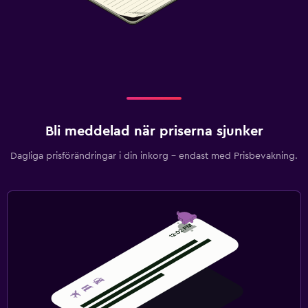
Bli meddelad när priserna sjunker
Dagliga prisförändringar i din inkorg – endast med Prisbevakning.