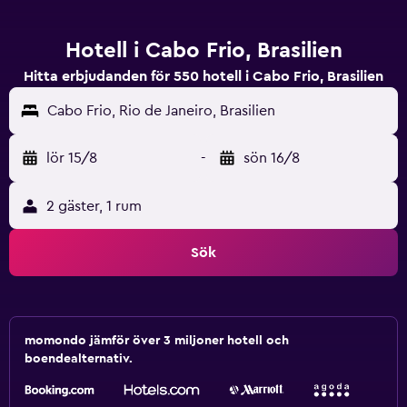
Hotell i Cabo Frio, Brasilien
Hitta erbjudanden för 550 hotell i Cabo Frio, Brasilien
Cabo Frio, Rio de Janeiro, Brasilien
lör 15/8
-
sön 16/8
2 gäster, 1 rum
Sök
momondo jämför över 3 miljoner hotell och
boendealternativ.