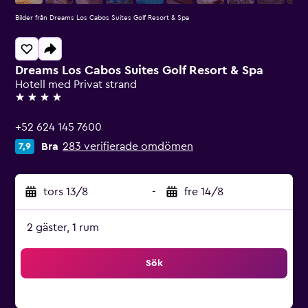
Bilder från Dreams Los Cabos Suites Golf Resort & Spa
Dreams Los Cabos Suites Golf Resort & Spa
Hotell med Privat strand
4 stjärnor
+52 624 145 7600
Bra
283 verifierade omdömen
7,9
tors 13/8
-
fre 14/8
2 gäster, 1 rum
Sök