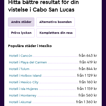
Hitta bättre resultat för din
Skrivbord
vistelse i Cabo San Lucas
Andra städer
Alternativa boenden
Pröva lyckan
Komplettera din resa
Populära städer i Mexiko
från 643 kr
Hotell i Cancún
från 419 kr
Hotell i Playa del Carmen
från 844 kr
Hotell i Tulum
från 1 129 kr
Hotell i Holbox Island
från 160 kr
Hotell i Mexico City
från 1 159 kr
Hotell i Isla Mujeres
från 560 kr
Hotell i Monterrey
från 1 360 kr
Hotell i Akumal