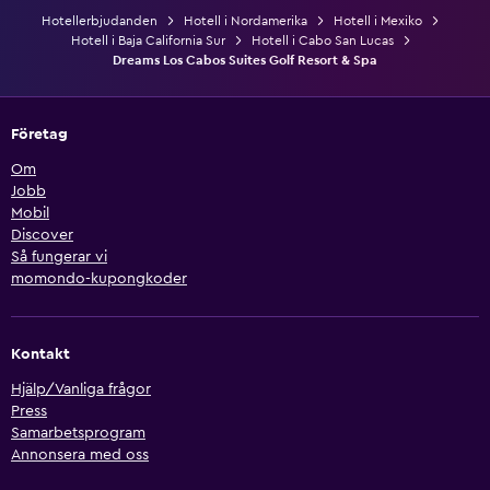
Hotellerbjudanden
Hotell i Nordamerika
Hotell i Mexiko
Hotell i Baja California Sur
Hotell i Cabo San Lucas
Dreams Los Cabos Suites Golf Resort & Spa
Företag
Om
Jobb
Mobil
Discover
Så fungerar vi
momondo-kupongkoder
Kontakt
Hjälp/Vanliga frågor
Press
Samarbetsprogram
Annonsera med oss