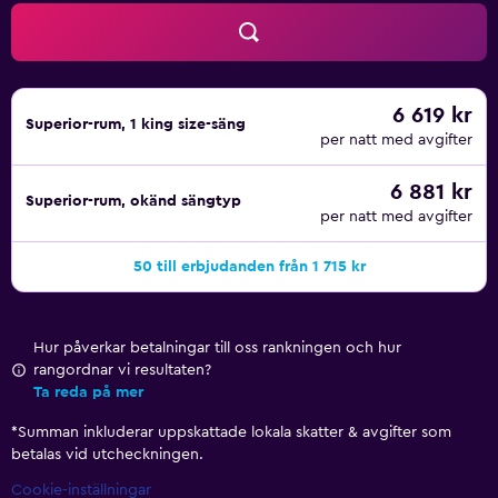
6 619 kr
Superior-rum, 1 king size-säng
per natt med avgifter
6 881 kr
Superior-rum, okänd sängtyp
per natt med avgifter
50 till erbjudanden från 1 715 kr
Hur påverkar betalningar till oss rankningen och hur
rangordnar vi resultaten?
Ta reda på mer
*
Summan inkluderar uppskattade lokala skatter & avgifter som
betalas vid utcheckningen.
Cookie-inställningar