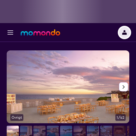
Övrigt
1/42