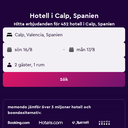
Hotell i Calp, Spanien
Hitta erbjudanden för 452 hotell i Calp, Spanien
Calp, Valencia, Spanien
sön 16/8
-
mån 17/8
2 gäster, 1 rum
Sök
momondo jämför över 3 miljoner hotell och
boendealternativ.