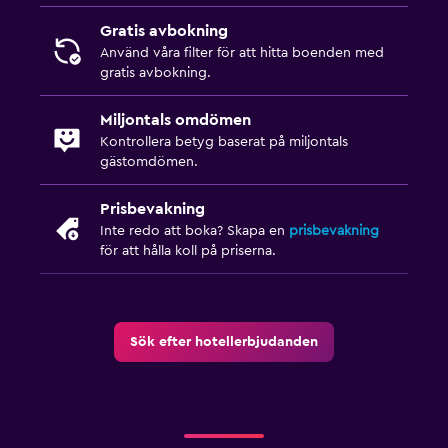
Gratis avbokning
Använd våra filter för att hitta boenden med
gratis avbokning.
Miljontals omdömen
Kontrollera betyg baserat på miljontals
gästomdömen.
Prisbevakning
Inte redo att boka? Skapa en
prisbevakning
för att hålla koll på priserna.
Sök efter hotellerbjudanden