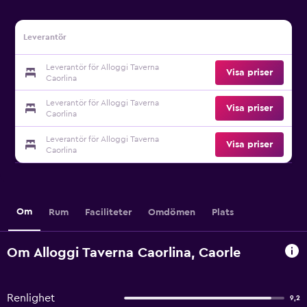
Leverantör
Leverantör för Alloggi Taverna
Visa priser
Caorlina
Leverantör för Alloggi Taverna
Visa priser
Caorlina
Leverantör för Alloggi Taverna
Visa priser
Caorlina
Om
Rum
Faciliteter
Omdömen
Plats
Om Alloggi Taverna Caorlina, Caorle
Renlighet
9,2