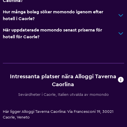
Caorlina?
Hur många bolag söker momondo igenom efter
hotell i Caorle?
När uppdaterade momondo senast priserna för
hotell för Caorle?
Intressanta platser nära Alloggi Taverna
Caorlina
Sevärdheter i Caorle, Italien utvalda av momondo
Här ligger Alloggi Taverna Caorlina: Via Francesconi 19, 30021
Caorle, Veneto