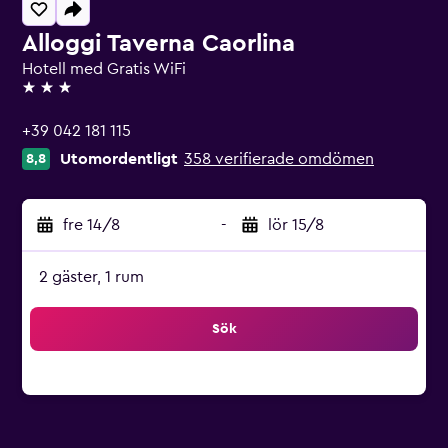
Alloggi Taverna Caorlina
Hotell med Gratis WiFi
3 stjärnor
+39 042 181 115
Utomordentligt
358 verifierade omdömen
8,8
fre 14/8
-
lör 15/8
2 gäster, 1 rum
Sök