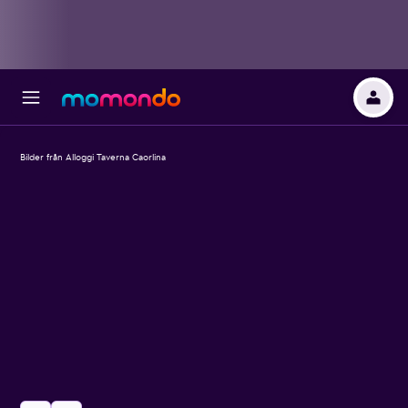
Bilder från Alloggi Taverna Caorlina