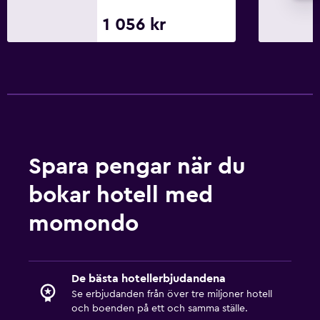
1 056 kr
Spara pengar när du
bokar hotell med
momondo
De bästa hotellerbjudandena
Se erbjudanden från över tre miljoner hotell
och boenden på ett och samma ställe.