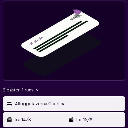
2 gäster, 1 rum
Alloggi Taverna Caorlina
fre 14/8
lör 15/8