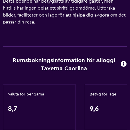
Detta boende har betygsatts av tidigare gäster, men
hittills har ingen delat ett skriftligt omdöme. Utforska
bilder, faciliteter och läge för att hjälpa dig avgöra om det
passar din resa.
Rumsbokningsinformation för Alloggi
Taverna Caorlina
Valuta för pengarna
Betyg för läge
8,7
9,6