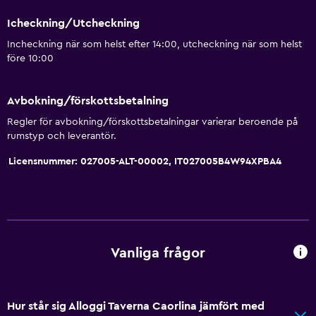
Icheckning/Utcheckning
Incheckning när som helst efter 14:00, utcheckning när som helst
före 10:00
Avbokning/förskottsbetalning
Regler för avbokning/förskottsbetalningar varierar beroende på
rumstyp och leverantör.
Licensnummer: 027005-ALT-00002, IT027005B4W94XPBA4
Vanliga frågor
Hur står sig Alloggi Taverna Caorlina jämfört med