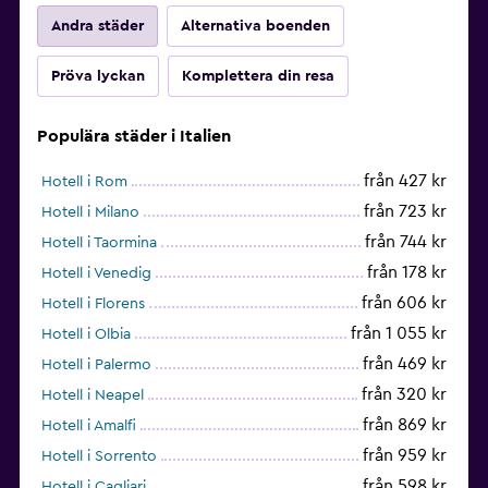
Andra städer
Alternativa boenden
Pröva lyckan
Komplettera din resa
Populära städer i Italien
från 427 kr
Hotell i Rom
från 723 kr
Hotell i Milano
från 744 kr
Hotell i Taormina
från 178 kr
Hotell i Venedig
från 606 kr
Hotell i Florens
från 1 055 kr
Hotell i Olbia
från 469 kr
Hotell i Palermo
från 320 kr
Hotell i Neapel
från 869 kr
Hotell i Amalfi
från 959 kr
Hotell i Sorrento
från 598 kr
Hotell i Cagliari