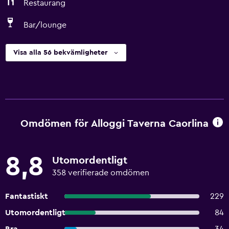
Restaurang
Bar/lounge
Visa alla 56 bekvämligheter
Omdömen för Alloggi Taverna Caorlina
8,8
Utomordentligt
358 verifierade omdömen
Fantastiskt
229
Utomordentligt
84