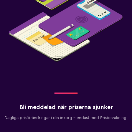
Bli meddelad när priserna sjunker
Dagliga prisförändringar i din inkorg – endast med Prisbevakning.