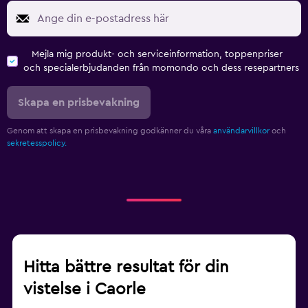
Mejla mig produkt- och serviceinformation, toppenpriser
och specialerbjudanden från momondo och dess resepartners
Skapa en prisbevakning
Genom att skapa en prisbevakning godkänner du våra
användarvillkor
och
sekretesspolicy.
Hitta bättre resultat för din
vistelse i Caorle