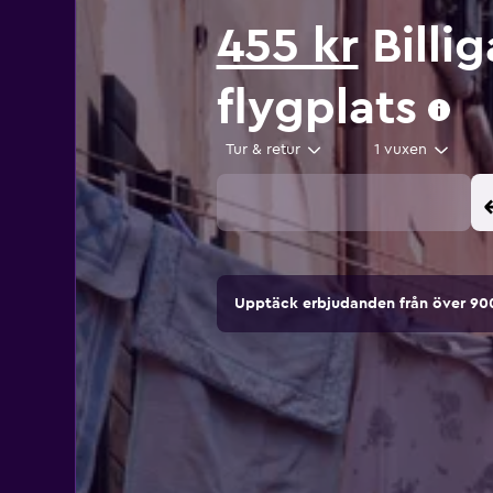
455 kr
Billig
flygplats
Tur & retur
1 vuxen
Upptäck erbjudanden från över 9