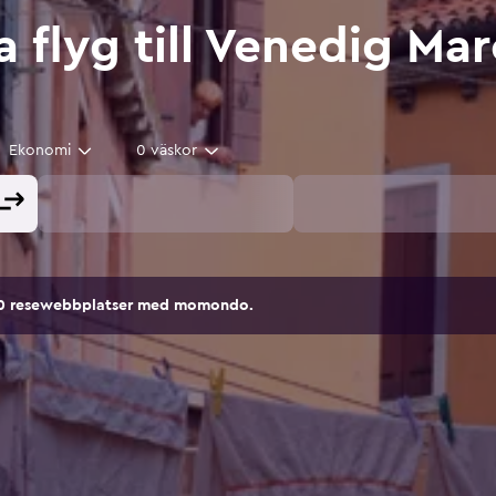
a flyg till Venedig Ma
Ekonomi
0 väskor
00 resewebbplatser med momondo.