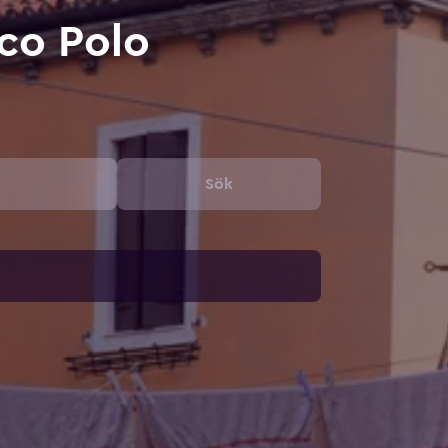
rco Polo
Sök