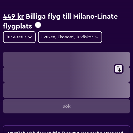
449 kr
Billiga flyg till Milano-Linate
flygplats
Tur & retur
1 vuxen, Ekonomi, 0 väskor
Sök