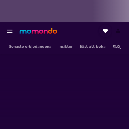
Senaste erbjudandena
Insikter
Bäst att boka
FAQ