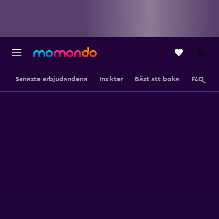
Senaste erbjudandena
Insikter
Bäst att boka
FAQ