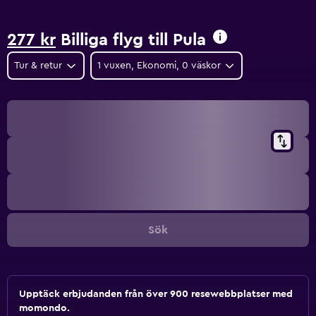
277 kr
Billiga flyg till Pula
Tur & retur
1 vuxen, Ekonomi, 0 väskor
Sök
Upptäck erbjudanden från över 900 resewebbplatser med
momondo.