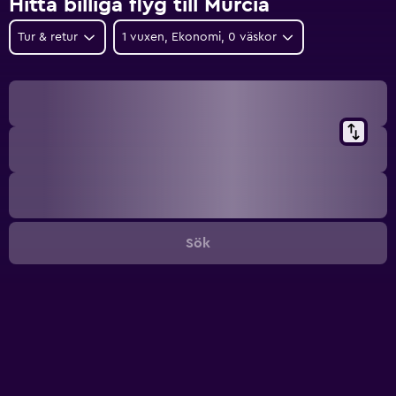
Hitta billiga flyg till Murcia
Tur & retur
1 vuxen, Ekonomi, 0 väskor
Sök