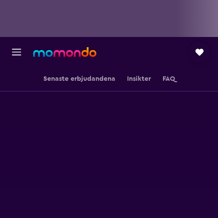
Senaste erbjudandena
Insikter
FAQ