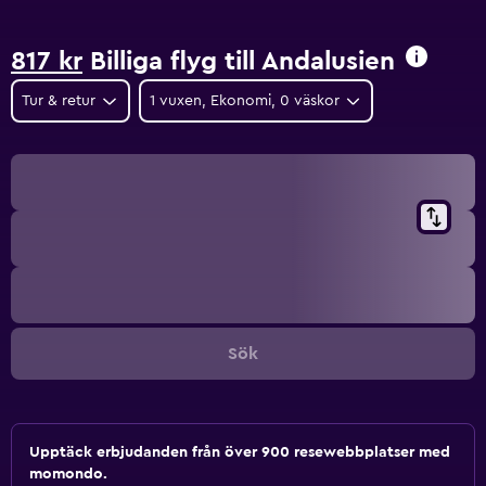
817 kr
Billiga flyg till Andalusien
Tur & retur
1 vuxen, Ekonomi, 0 väskor
Sök
Upptäck erbjudanden från över 900 resewebbplatser med
momondo.