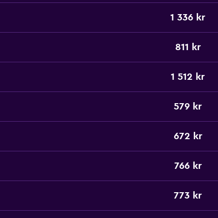
1 336 kr
811 kr
1 512 kr
579 kr
672 kr
766 kr
773 kr