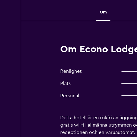
Om
Om Econo Lodge 
Renlighet
Plats
Personal
Detta hotell är en rökfri anläggn
gratis wi-fi i allmänna utrymmen o
receptionen och en varuautomat. 