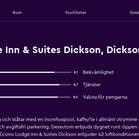
Rum
Faciliteter
Omd
Inn & Suites Dickson, Dickso
Bekvämlighet
8,1
Tjänster
8,7
Valuta för pengarna
8,5
ing och ståtar med en inomhuspool, kaffe/te i allmänt utrymme
ch avgiftsfri parkering. Dessutom erbjuds dygnet runt-öppen 
Econo Lodge Inn & Suites Dickson erbjuder 42 luftkondition