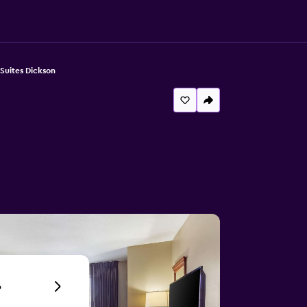
Suites Dickson
6