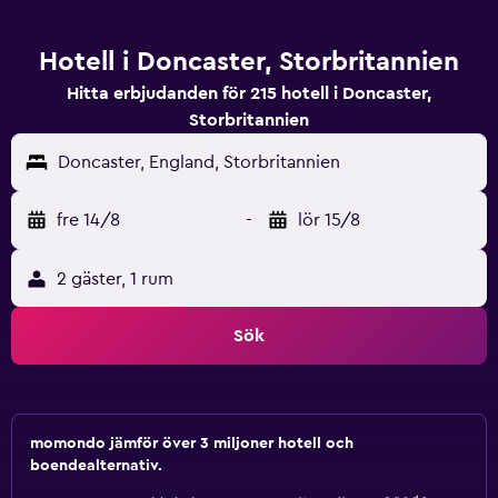
Hotell i Doncaster, Storbritannien
Hitta erbjudanden för 215 hotell i Doncaster,
Storbritannien
Doncaster, England, Storbritannien
fre 14/8
-
lör 15/8
2 gäster, 1 rum
Sök
momondo jämför över 3 miljoner hotell och
boendealternativ.