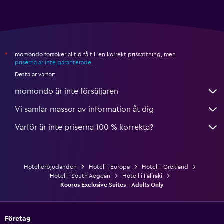
momondo försöker alltid få till en korrekt prissättning, men
*
priserna är inte garanterade
.
Detta är varför:
momondo är inte försäljaren
Vi samlar massor av information åt dig
Varför är inte priserna 100 % korrekta?
Hotellerbjudanden
Hotell i Europa
Hotell i Grekland
Hotell i South Aegean
Hotell i Faliraki
Kouros Exclusive Suites - Adults Only
Företag