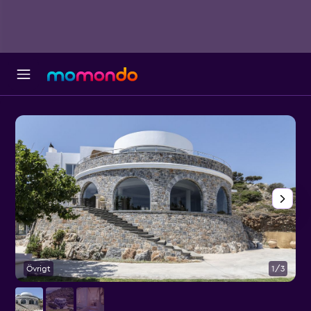
Övrigt
1/3