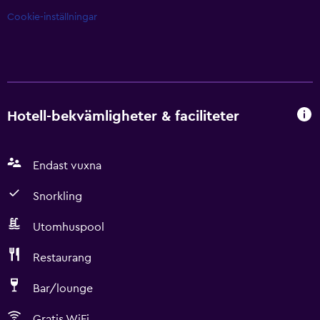
Cookie-inställningar
Hotell-bekvämligheter & faciliteter
Endast vuxna
Snorkling
Utomhuspool
Restaurang
Bar/lounge
Gratis WiFi