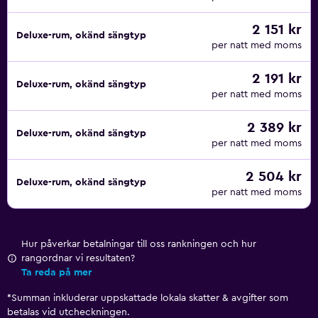
2 151 kr
Deluxe-rum, okänd sängtyp
per natt med moms
2 191 kr
Deluxe-rum, okänd sängtyp
per natt med moms
2 389 kr
Deluxe-rum, okänd sängtyp
per natt med moms
2 504 kr
Deluxe-rum, okänd sängtyp
per natt med moms
Hur påverkar betalningar till oss rankningen och hur
rangordnar vi resultaten?
Ta reda på mer
*
Summan inkluderar uppskattade lokala skatter & avgifter som
betalas vid utcheckningen.