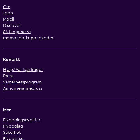
Om
Jobb
Mobil
Discover
Så fungerar vi
momondo-kupongkoder
Kontakt
Hjälp/Vanliga frågor
Press
Samarbetsprogram
Annonsera med oss
Mer
Flygbolagsavgifter
Flygbolag
Säkerhet
Flygplatser