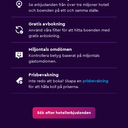
Presentbutik
Se erbjudanden från över tre miljoner hotell
och boenden på ett och samma ställe.
Golf
Gratis avbokning
Använd våra filter för att hitta boenden med
gratis avbokning.
Miljontals omdömen
Kontrollera betyg baserat på miljontals
gästomdömen.
Prisbevakning
Inte redo att boka? Skapa en
prisbevakning
för att hålla koll på priserna.
Sök efter hotellerbjudanden