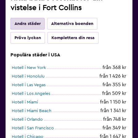
vistelse i Fort Collins
Andra städer
Alternativa boenden
Pröva lyckan
Komplettera din resa
Populära städer i USA
från 368 kr
Hotell i New York
från 1 426 kr
Hotell i Honolulu
från 355 kr
Hotell i Las Vegas
från 509 kr
Hotell i Los Angeles
från 1 150 kr
Hotell i Miami
från 1 341 kr
Hotell i Miami Beach
från 748 kr
Hotell i Orlando
från 349 kr
Hotell i San Francisco
från 1 647 kr
Hotell i Chicago