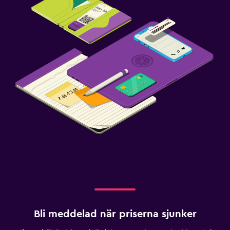
Bli meddelad när priserna sjunker