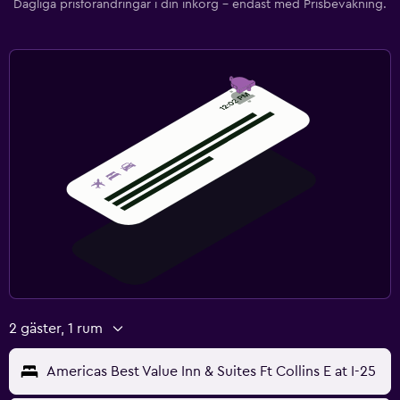
Dagliga prisförändringar i din inkorg – endast med Prisbevakning.
2 gäster, 1 rum
Americas Best Value Inn & Suites Ft Collins E at I-25