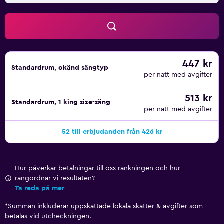
447 kr
Standardrum, okänd sängtyp
per natt med avgifter
513 kr
Standardrum, 1 king size-säng
per natt med avgifter
52 till erbjudanden från 426 kr
Hur påverkar betalningar till oss rankningen och hur
rangordnar vi resultaten?
Ta reda på mer
*
Summan inkluderar uppskattade lokala skatter & avgifter som
betalas vid utcheckningen.