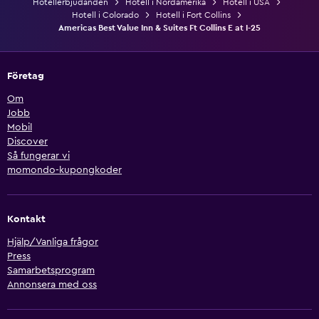
Hotellerbjudanden
Hotell i Nordamerika
Hotell i USA
Hotell i Colorado
Hotell i Fort Collins
Americas Best Value Inn & Suites Ft Collins E at I-25
Företag
Om
Jobb
Mobil
Discover
Så fungerar vi
momondo-kupongkoder
Kontakt
Hjälp/Vanliga frågor
Press
Samarbetsprogram
Annonsera med oss