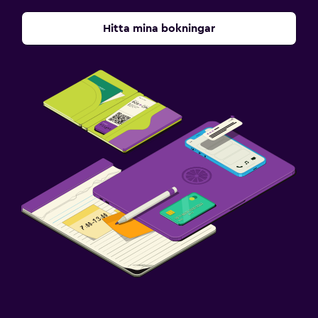
Hitta mina bokningar