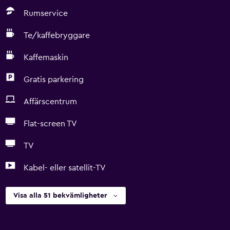
Rumservice
Te/kaffebryggare
Kaffemaskin
Gratis parkering
Affärscentrum
Flat-screen TV
TV
Kabel- eller satellit-TV
Visa alla 51 bekvämligheter