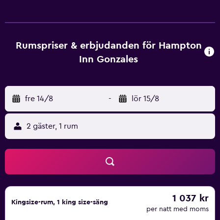
Rumspriser & erbjudanden för Hampton
Inn Gonzales
fre 14/8
-
lör 15/8
2 gäster, 1 rum
1 037 kr
Kingsize-rum, 1 king size-säng
per natt med moms