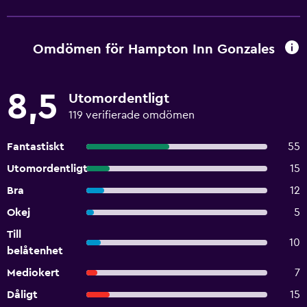
Omdömen för Hampton Inn Gonzales
8,5
Utomordentligt
119 verifierade omdömen
Fantastiskt
55
Utomordentligt
15
Bra
12
Okej
5
Till
10
belåtenhet
Mediokert
7
Dåligt
15