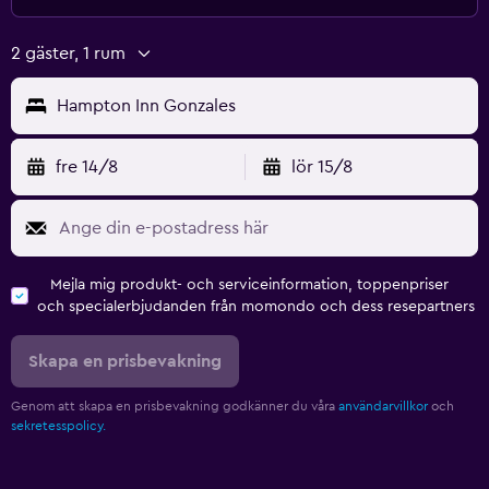
2 gäster, 1 rum
Hampton Inn Gonzales
fre 14/8
lör 15/8
Mejla mig produkt- och serviceinformation, toppenpriser
och specialerbjudanden från momondo och dess resepartners
Skapa en prisbevakning
Genom att skapa en prisbevakning godkänner du våra
användarvillkor
och
sekretesspolicy.