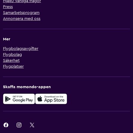
Hjälp/Vanliga frågor
Press
Samarbetsprogram
Annonsera med oss
Mer
Flygbolagsavgifter
Flygbolag
Säkerhet
Flygplatser
Skaffa momondo-appen