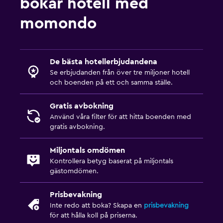
bokar hotell med
momondo
De bästa hotellerbjudandena
Se erbjudanden från över tre miljoner hotell
och boenden på ett och samma ställe.
Gratis avbokning
Använd våra filter för att hitta boenden med
gratis avbokning.
Miljontals omdömen
Kontrollera betyg baserat på miljontals
gästomdömen.
Prisbevakning
Inte redo att boka? Skapa en
prisbevakning
för att hålla koll på priserna.