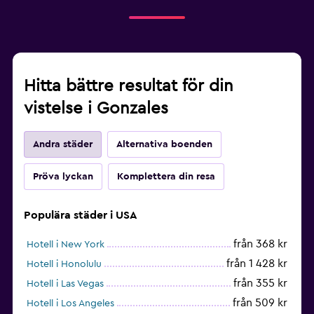
Hitta bättre resultat för din
vistelse i Gonzales
Andra städer
Alternativa boenden
Pröva lyckan
Komplettera din resa
Populära städer i USA
från 368 kr
Hotell i New York
från 1 428 kr
Hotell i Honolulu
från 355 kr
Hotell i Las Vegas
från 509 kr
Hotell i Los Angeles