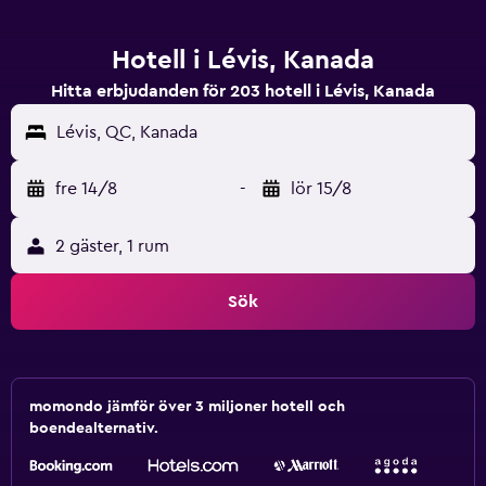
Hotell i Lévis, Kanada
Hitta erbjudanden för 203 hotell i Lévis, Kanada
Lévis, QC, Kanada
fre 14/8
-
lör 15/8
2 gäster, 1 rum
Sök
momondo jämför över 3 miljoner hotell och
boendealternativ.