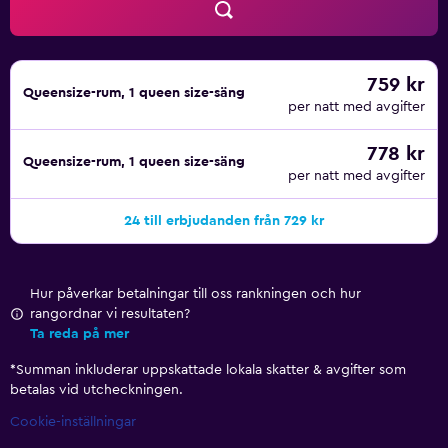
759 kr
Queensize-rum, 1 queen size-säng
per natt med avgifter
778 kr
Queensize-rum, 1 queen size-säng
per natt med avgifter
24 till erbjudanden från 729 kr
Hur påverkar betalningar till oss rankningen och hur
rangordnar vi resultaten?
Ta reda på mer
*
Summan inkluderar uppskattade lokala skatter & avgifter som
betalas vid utcheckningen.
Cookie-inställningar