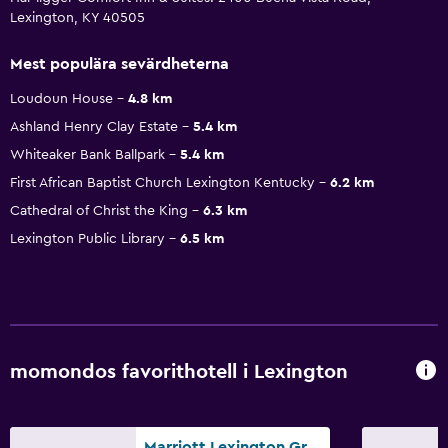
Lexington, KY 40505
Mest populära sevärdheterna
Loudoun House
4.8 km
Ashland Henry Clay Estate
5.4 km
Whiteaker Bank Ballpark
5.4 km
First African Baptist Church Lexington Kentucky
6.2 km
Cathedral of Christ the King
6.3 km
Lexington Public Library
6.5 km
momondos favorithotell i Lexington
Marriott Lexington Griffin Gate Golf Resort & Spa