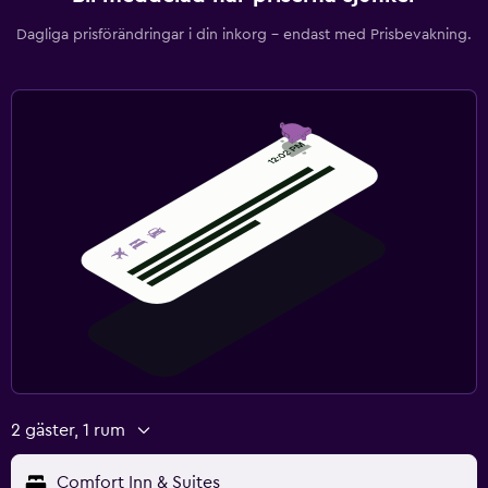
Dagliga prisförändringar i din inkorg – endast med Prisbevakning.
2 gäster, 1 rum
Comfort Inn & Suites