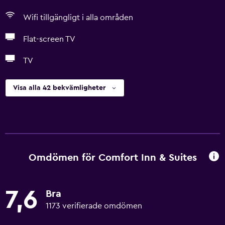
Wifi tillgängligt i alla områden
Flat-screen TV
TV
Visa alla 42 bekvämligheter
Omdömen för Comfort Inn & Suites
7,6
Bra
1173 verifierade omdömen