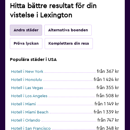
Hitta bättre resultat för din
vistelse i Lexington
Andra städer
Alternativa boenden
Pröva lyckan
Komplettera din resa
Populära städer i USA
från 367 kr
Hotell i New York
från 1 424 kr
Hotell i Honolulu
från 355 kr
Hotell i Las Vegas
från 508 kr
Hotell i Los Angeles
från 1 149 kr
Hotell i Miami
från 1 339 kr
Hotell i Miami Beach
från 747 kr
Hotell i Orlando
från 348 kr
Hotell i San Francisco