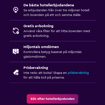
De bästa hotellerbjudandena
Se erbjudanden från över tre miljoner hotell
och boenden på ett och samma ställe.
Gratis avbokning
Använd våra filter för att hitta boenden med
gratis avbokning.
Miljontals omdömen
Kontrollera betyg baserat på miljontals
gästomdömen.
Prisbevakning
Inte redo att boka? Skapa en
prisbevakning
för att hålla koll på priserna.
Sök efter hotellerbjudanden