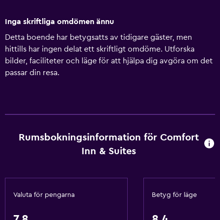
Inga skriftliga omdömen ännu
Detta boende har betygsatts av tidigare gäster, men
hittills har ingen delat ett skriftligt omdöme. Utforska
bilder, faciliteter och läge för att hjälpa dig avgöra om det
passar din resa.
Rumsbokningsinformation för Comfort
Inn & Suites
Valuta för pengarna
Betyg för läge
7,8
8,4