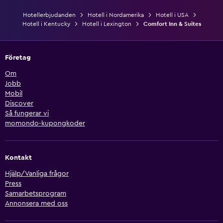
Hotellerbjudanden
Hotell i Nordamerika
Hotell i USA
Hotell i Kentucky
Hotell i Lexington
Comfort Inn & Suites
Företag
Om
Jobb
Mobil
Discover
Så fungerar vi
momondo-kupongkoder
Kontakt
Hjälp/Vanliga frågor
Press
Samarbetsprogram
Annonsera med oss