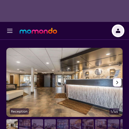
Reception
1/44