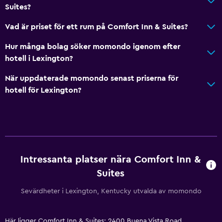
Suites?
Vad är priset för ett rum på Comfort Inn & Suites?
Hur många bolag söker momondo igenom efter
hotell i Lexington?
När uppdaterade momondo senast priserna för
hotell för Lexington?
Intressanta platser nära Comfort Inn &
Suites
Sevärdheter i Lexington, Kentucky utvalda av momondo
Här ligger Comfort Inn & Suites: 2400 Buena Vista Road,