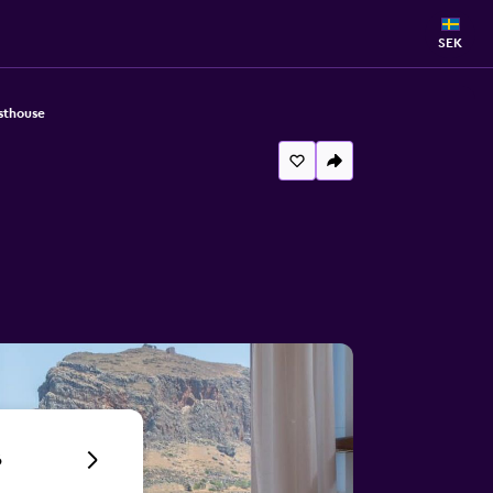
SEK
sthouse
6