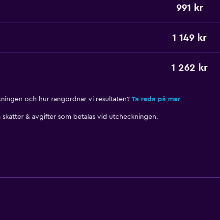
991 kr
1 149 kr
1 262 kr
nkningen och hur rangordnar vi resultaten?
Ta reda på mer
skatter & avgifter som betalas vid utcheckningen.