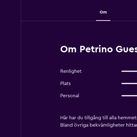
Om
Om Petrino Gue
Renlighet
Plats
Personal
Här har du tillgång till alla hemm
Bland övriga bekvämligheter hittar