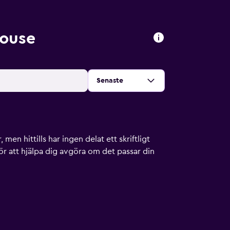
ouse
Sortera efter
:
Senaste
men hittills har ingen delat ett skriftligt
ör att hjälpa dig avgöra om det passar din