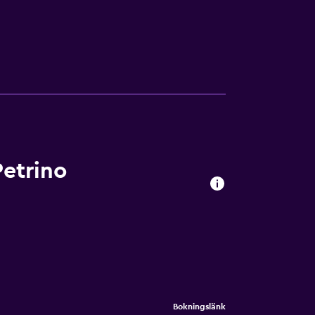
Petrino
Bokningslänk