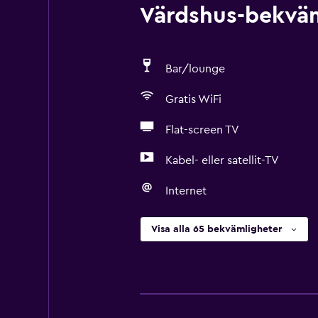
Värdshus-bekväml
Bar/lounge
Gratis WiFi
Flat-screen TV
Kabel- eller satellit-TV
Internet
Visa alla 65 bekvämligheter