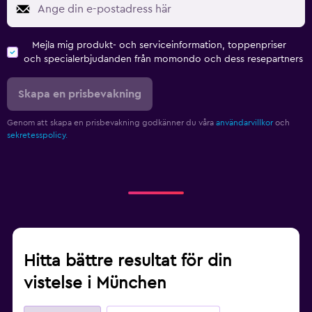
Mejla mig produkt- och serviceinformation, toppenpriser
och specialerbjudanden från momondo och dess resepartners
Skapa en prisbevakning
Genom att skapa en prisbevakning godkänner du våra
användarvillkor
och
sekretesspolicy.
Hitta bättre resultat för din
vistelse i München