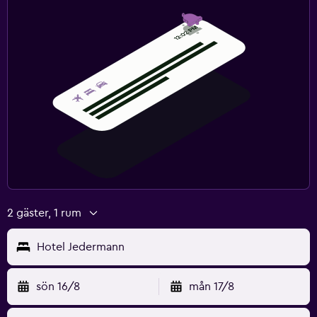
2 gäster, 1 rum
Hotel Jedermann
sön 16/8
mån 17/8