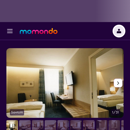
Sovrum
1/31