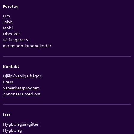
Företag
Om
Jobb
Mobil
Discover
Så fungerar vi
momondo-kupongkoder
Kontakt
Hjälp/Vanliga frågor
Press
Samarbetsprogram
Annonsera med oss
Mer
Flygbolagsavgifter
Flygbolag