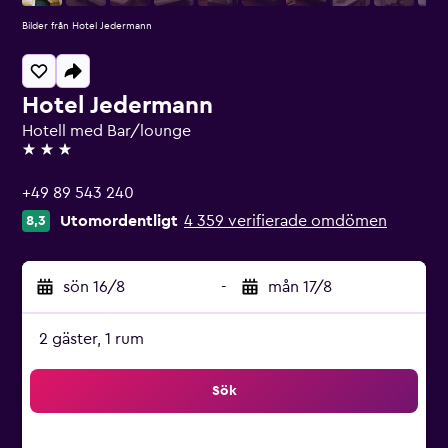
Bilder från Hotel Jedermann
Hotel Jedermann
Hotell med Bar/lounge
3 stjärnor
+49 89 543 240
Utomordentligt
4 359 verifierade omdömen
8,3
sön 16/8
-
mån 17/8
2 gäster, 1 rum
Sök