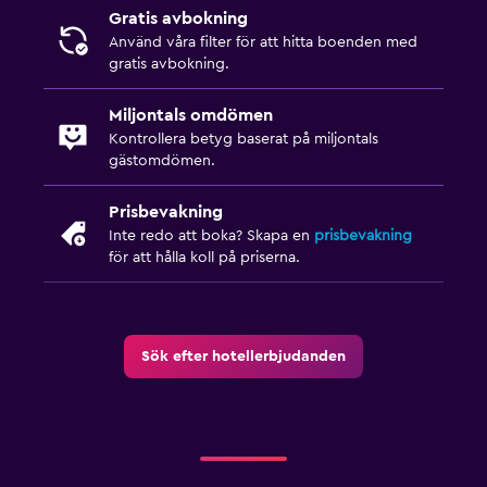
Gratis avbokning
Använd våra filter för att hitta boenden med
gratis avbokning.
Miljontals omdömen
Kontrollera betyg baserat på miljontals
gästomdömen.
Prisbevakning
Inte redo att boka? Skapa en
prisbevakning
för att hålla koll på priserna.
Sök efter hotellerbjudanden