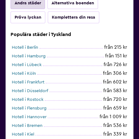
Andra städer
Alternativa boenden
Pröva lyckan
Komplettera din resa
Populära städer i Tyskland
från 215 kr
Hotell i Berlin
från 151 kr
Hotell i Hamburg
från 726 kr
Hotell i Lübeck
från 306 kr
Hotell i Köln
från 602 kr
Hotell i Frankfurt
från 583 kr
Hotell i Düsseldorf
från 720 kr
Hotell i Rostock
från 659 kr
Hotell i Flensburg
från 1 009 kr
Hotell i Hannover
från 536 kr
Hotell i Bremen
från 339 kr
Hotell i Kiel