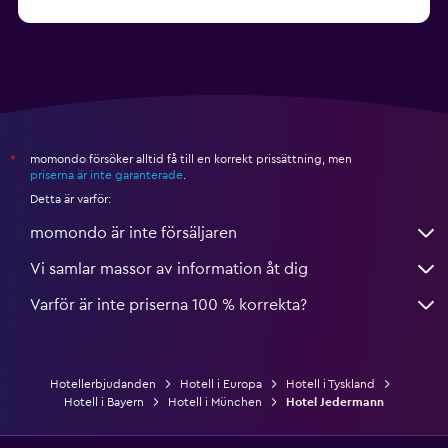
momondo försöker alltid få till en korrekt prissättning, men
*
priserna är inte garanterade
.
Detta är varför:
momondo är inte försäljaren
Vi samlar massor av information åt dig
Varför är inte priserna 100 % korrekta?
Hotellerbjudanden
Hotell i Europa
Hotell i Tyskland
Hotell i Bayern
Hotell i München
Hotel Jedermann