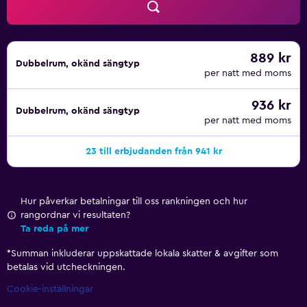
889 kr
Dubbelrum, okänd sängtyp
per natt med moms
936 kr
Dubbelrum, okänd sängtyp
per natt med moms
23 till erbjudanden från 941 kr
Hur påverkar betalningar till oss rankningen och hur
rangordnar vi resultaten?
Ta reda på mer
*
Summan inkluderar uppskattade lokala skatter & avgifter som
betalas vid utcheckningen.
Cookie-inställningar