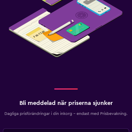
Bli meddelad när priserna sjunker
Dagliga prisförändringar i din inkorg – endast med Prisbevakning.